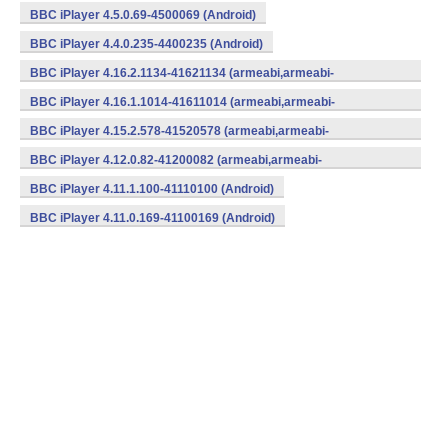
BBC iPlayer 4.5.0.69-4500069 (Android)
BBC iPlayer 4.4.0.235-4400235 (Android)
BBC iPlayer 4.16.2.1134-41621134 (armeabi,armeabi-
v7a,mips,x86) (Android)
BBC iPlayer 4.16.1.1014-41611014 (armeabi,armeabi-
v7a,mips,x86) (Android)
BBC iPlayer 4.15.2.578-41520578 (armeabi,armeabi-
v7a,mips,x86) (Android)
BBC iPlayer 4.12.0.82-41200082 (armeabi,armeabi-
v7a,mips,x86) (Android)
BBC iPlayer 4.11.1.100-41110100 (Android)
BBC iPlayer 4.11.0.169-41100169 (Android)