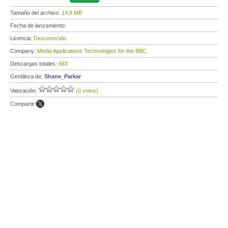
Tamaño del archivo:
14,9 MB
Fecha de lanzamiento:
Licencia:
Desconocido
Company:
Media Applications Technologies for the BBC
Descargas totales:
683
Gentileza de:
Shane_Parkar
Valoración:
(0 votos)
Compartir: