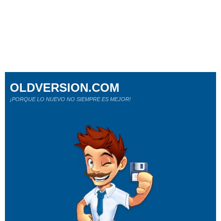
OLDVERSION.COM
¡PORQUE LO NUEVO NO SIEMPRE ES MEJOR!