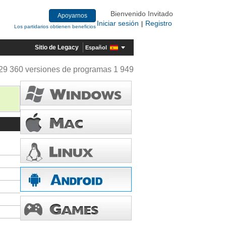
Bienvenido Invitado
Apoyarnos
Iniciar sesión
Registro
|
Los partidarios obtienen beneficios
Sitio de Legacy
Español
29 360 versiones de programas 1 949