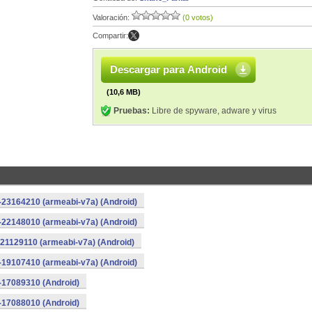
Valoración:
(0 votos)
Compartir:
Descargar para Android
(10,6 MB)
Pruebas:
Libre de spyware, adware y virus
-23164210 (armeabi-v7a) (Android)
-22148010 (armeabi-v7a) (Android)
21129110 (armeabi-v7a) (Android)
-19107410 (armeabi-v7a) (Android)
-17089310 (Android)
-17088010 (Android)