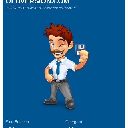
OLDVERSION.COM
¡PORQUE LO NUEVO NO SIEMPRE ES MEJOR!
Sitio Enlaces
Categoría