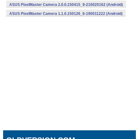
210020260 (Android)
ASUS PixelMaster Camera 2.0.0.150415_9-210020162 (Android)
ASUS PixelMaster Camera 1.1.0.150126_6-190011222 (Android)