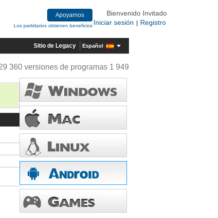
Bienvenido Invitado
Apoyarnos
Iniciar sesión
Registro
|
Los partidarios obtienen beneficios
Sitio de Legacy
Español
29 360 versiones de programas 1 949