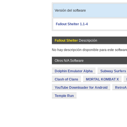
Versión del software
Fallout Shelter 1.1-4
Fallout Shelter
Descripción
No hay descripción disponible para este softwar
Otros N/A Software
Dolphin Emulator Alpha
Subway Surfers
Clash of Clans
MORTAL KOMBAT X
YouTube Downloader for Android
RetroA
Temple Run