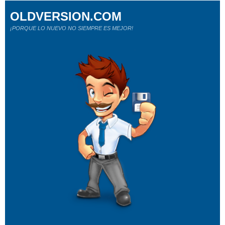
OLDVERSION.COM
¡PORQUE LO NUEVO NO SIEMPRE ES MEJOR!