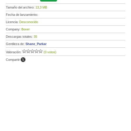
Tamaño del archivo:
13,3 MB
Fecha de lanzamiento:
Licencia:
Desconocido
Company:
Boxer
Descargas totales:
35
Gentileza de:
Shane_Parkar
Valoración:
(0 votos)
Compartir: