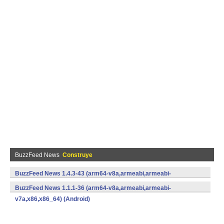
BuzzFeed News
Construye
BuzzFeed News 1.4.3-43 (arm64-v8a,armeabi,armeabi-
v7a,x86,x86_64) (Android)
BuzzFeed News 1.1.1-36 (arm64-v8a,armeabi,armeabi-
v7a,x86,x86_64) (Android)