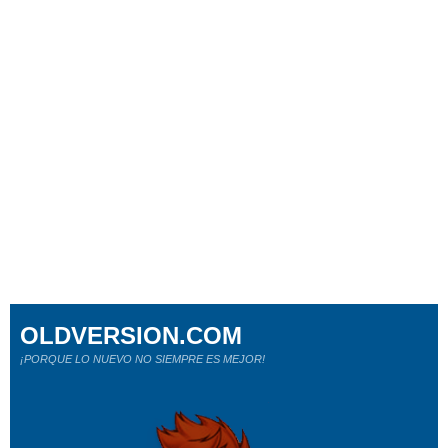
OLDVERSION.COM
¡PORQUE LO NUEVO NO SIEMPRE ES MEJOR!