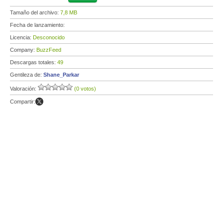
Tamaño del archivo:
7,8 MB
Fecha de lanzamiento:
Licencia:
Desconocido
Company:
BuzzFeed
Descargas totales:
49
Gentileza de:
Shane_Parkar
Valoración:
(0 votos)
Compartir: