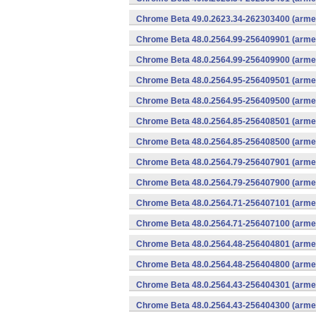
Chrome Beta 49.0.2623.34-262303400 (armea
Chrome Beta 48.0.2564.99-256409901 (armea
Chrome Beta 48.0.2564.99-256409900 (armea
Chrome Beta 48.0.2564.95-256409501 (armea
Chrome Beta 48.0.2564.95-256409500 (armea
Chrome Beta 48.0.2564.85-256408501 (armea
Chrome Beta 48.0.2564.85-256408500 (armea
Chrome Beta 48.0.2564.79-256407901 (armea
Chrome Beta 48.0.2564.79-256407900 (armea
Chrome Beta 48.0.2564.71-256407101 (armea
Chrome Beta 48.0.2564.71-256407100 (armea
Chrome Beta 48.0.2564.48-256404801 (armea
Chrome Beta 48.0.2564.48-256404800 (armea
Chrome Beta 48.0.2564.43-256404301 (armea
Chrome Beta 48.0.2564.43-256404300 (armea