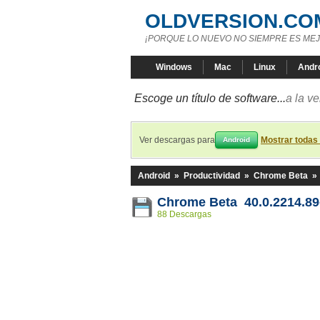
OLDVERSION.CO
¡PORQUE LO NUEVO NO SIEMPRE ES MEJ
Windows
Mac
Linux
Andr
Escoge un título de software...
a la v
Ver descargas para
Mostrar todas
Android
Android
»
Productividad
»
Chrome Beta
»
Chrome Beta 40.0.2214.89
88 Descargas