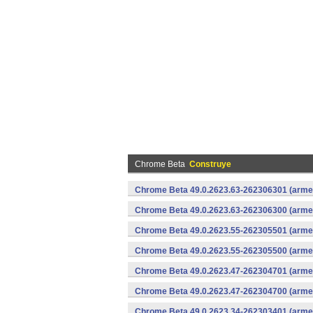
Chrome Beta
Construye
Chrome Beta 49.0.2623.63-262306301 (armea
Chrome Beta 49.0.2623.63-262306300 (armea
Chrome Beta 49.0.2623.55-262305501 (armea
Chrome Beta 49.0.2623.55-262305500 (armea
Chrome Beta 49.0.2623.47-262304701 (armea
Chrome Beta 49.0.2623.47-262304700 (armea
Chrome Beta 49.0.2623.34-262303401 (armea