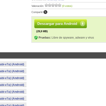
Valoración:
(0 votos)
Compartir:
Descargar para Android
(29,9 MB)
Pruebas:
Libre de spyware, adware y virus
bi-v7a) (Android)
bi-v7a) (Android)
bi-v7a) (Android)
bi-v7a) (Android)
bi-v7a) (Android)
bi-v7a) (Android)
bi-v7a) (Android)