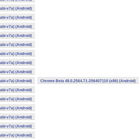
bi-v7a) (Android)
bi-v7a) (Android)
bi-v7a) (Android)
bi-v7a) (Android)
bi-v7a) (Android)
bi-v7a) (Android)
bi-v7a) (Android)
bi-v7a) (Android)
bi-v7a) (Android)
Chrome Beta 48.0.2564.71-256407110 (x86) (Android)
bi-v7a) (Android)
bi-v7a) (Android)
bi-v7a) (Android)
bi-v7a) (Android)
bi-v7a) (Android)
bi-v7a) (Android)