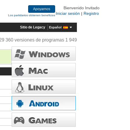
Bienvenido Invitado
Apoyarnos
Iniciar sesión
Registro
|
Los partidarios obtienen beneficios
Sitio de Legacy
Español
29 360 versiones de programas 1 949