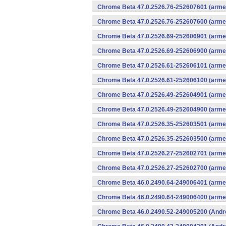
Chrome Beta 47.0.2526.76-252607601 (armea
Chrome Beta 47.0.2526.76-252607600 (armea
Chrome Beta 47.0.2526.69-252606901 (armea
Chrome Beta 47.0.2526.69-252606900 (armea
Chrome Beta 47.0.2526.61-252606101 (armea
Chrome Beta 47.0.2526.61-252606100 (armea
Chrome Beta 47.0.2526.49-252604901 (armea
Chrome Beta 47.0.2526.49-252604900 (armea
Chrome Beta 47.0.2526.35-252603501 (armea
Chrome Beta 47.0.2526.35-252603500 (armea
Chrome Beta 47.0.2526.27-252602701 (armea
Chrome Beta 47.0.2526.27-252602700 (armea
Chrome Beta 46.0.2490.64-249006401 (armea
Chrome Beta 46.0.2490.64-249006400 (armea
Chrome Beta 46.0.2490.52-249005200 (Andr