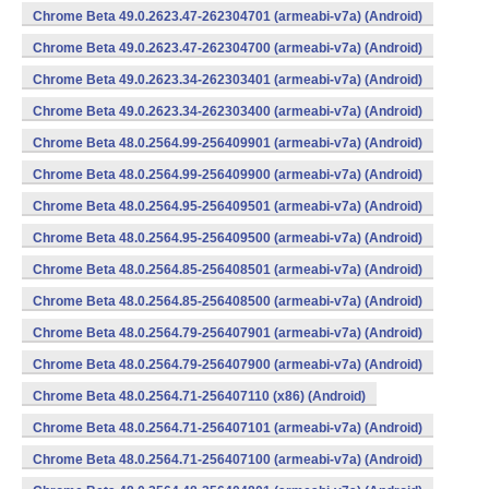
Chrome Beta 49.0.2623.47-262304701 (armeabi-v7a) (Android)
Chrome Beta 49.0.2623.47-262304700 (armeabi-v7a) (Android)
Chrome Beta 49.0.2623.34-262303401 (armeabi-v7a) (Android)
Chrome Beta 49.0.2623.34-262303400 (armeabi-v7a) (Android)
Chrome Beta 48.0.2564.99-256409901 (armeabi-v7a) (Android)
Chrome Beta 48.0.2564.99-256409900 (armeabi-v7a) (Android)
Chrome Beta 48.0.2564.95-256409501 (armeabi-v7a) (Android)
Chrome Beta 48.0.2564.95-256409500 (armeabi-v7a) (Android)
Chrome Beta 48.0.2564.85-256408501 (armeabi-v7a) (Android)
Chrome Beta 48.0.2564.85-256408500 (armeabi-v7a) (Android)
Chrome Beta 48.0.2564.79-256407901 (armeabi-v7a) (Android)
Chrome Beta 48.0.2564.79-256407900 (armeabi-v7a) (Android)
Chrome Beta 48.0.2564.71-256407110 (x86) (Android)
Chrome Beta 48.0.2564.71-256407101 (armeabi-v7a) (Android)
Chrome Beta 48.0.2564.71-256407100 (armeabi-v7a) (Android)