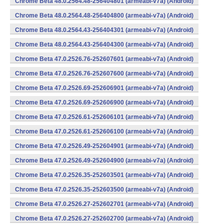
Chrome Beta 48.0.2564.48-256404801 (armeabi-v7a) (Android)
Chrome Beta 48.0.2564.48-256404800 (armeabi-v7a) (Android)
Chrome Beta 48.0.2564.43-256404301 (armeabi-v7a) (Android)
Chrome Beta 48.0.2564.43-256404300 (armeabi-v7a) (Android)
Chrome Beta 47.0.2526.76-252607601 (armeabi-v7a) (Android)
Chrome Beta 47.0.2526.76-252607600 (armeabi-v7a) (Android)
Chrome Beta 47.0.2526.69-252606901 (armeabi-v7a) (Android)
Chrome Beta 47.0.2526.69-252606900 (armeabi-v7a) (Android)
Chrome Beta 47.0.2526.61-252606101 (armeabi-v7a) (Android)
Chrome Beta 47.0.2526.61-252606100 (armeabi-v7a) (Android)
Chrome Beta 47.0.2526.49-252604901 (armeabi-v7a) (Android)
Chrome Beta 47.0.2526.49-252604900 (armeabi-v7a) (Android)
Chrome Beta 47.0.2526.35-252603501 (armeabi-v7a) (Android)
Chrome Beta 47.0.2526.35-252603500 (armeabi-v7a) (Android)
Chrome Beta 47.0.2526.27-252602701 (armeabi-v7a) (Android)
Chrome Beta 47.0.2526.27-252602700 (armeabi-v7a) (Android)