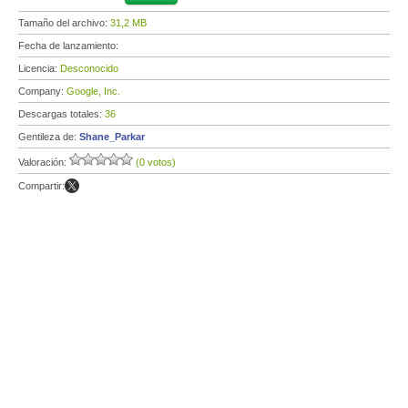
Tamaño del archivo:
31,2 MB
Fecha de lanzamiento:
Licencia:
Desconocido
Company:
Google, Inc.
Descargas totales:
36
Gentileza de:
Shane_Parkar
Valoración:
(0 votos)
Compartir: