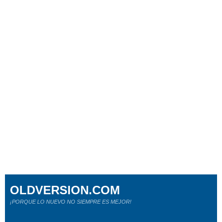
OLDVERSION.COM
¡PORQUE LO NUEVO NO SIEMPRE ES MEJOR!