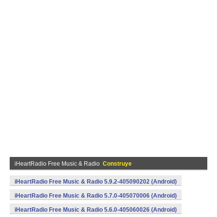
iHeartRadio Free Music & Radio
Construye
iHeartRadio Free Music & Radio 5.9.2-405090202 (Android)
iHeartRadio Free Music & Radio 5.7.0-405070006 (Android)
iHeartRadio Free Music & Radio 5.6.0-405060026 (Android)