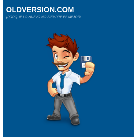
OLDVERSION.COM
¡PORQUE LO NUEVO NO SIEMPRE ES MEJOR!