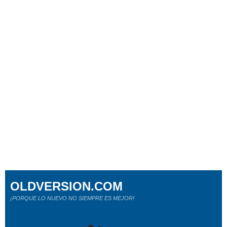
OLDVERSION.COM
¡PORQUE LO NUEVO NO SIEMPRE ES MEJOR!