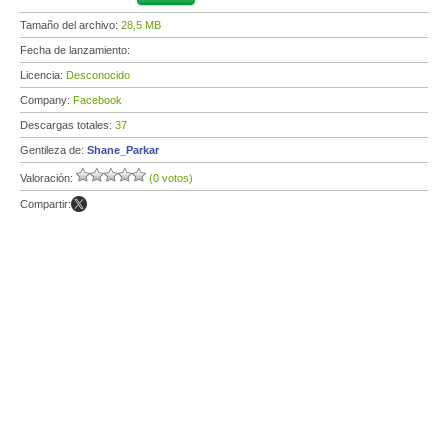
Tamaño del archivo:
28,5 MB
Fecha de lanzamiento:
Licencia:
Desconocido
Company:
Facebook
Descargas totales:
37
Gentileza de:
Shane_Parkar
Valoración:
(0 votos)
Compartir: