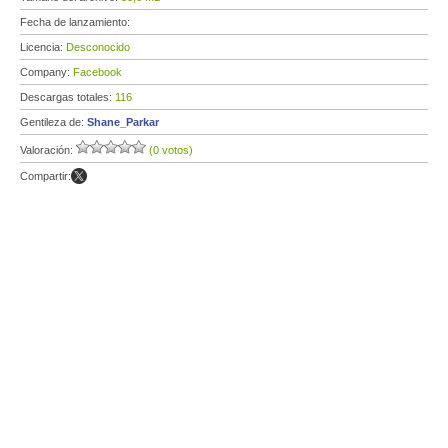
Fecha de lanzamiento:
Licencia:
Desconocido
Company:
Facebook
Descargas totales:
116
Gentileza de:
Shane_Parkar
Valoración:
(0 votos)
Compartir: