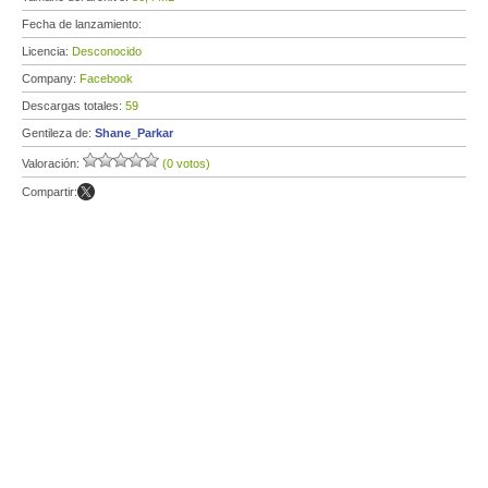
Fecha de lanzamiento:
Licencia:
Desconocido
Company:
Facebook
Descargas totales:
59
Gentileza de:
Shane_Parkar
Valoración:
(0 votos)
Compartir: