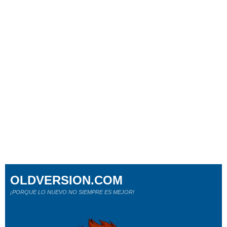
OLDVERSION.COM
¡PORQUE LO NUEVO NO SIEMPRE ES MEJOR!