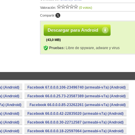
Valoración:
(0 votos)
Compartir:
Descargar para Android
(43,0 MB)
Pruebas:
Libre de spyware, adware y virus
) (Android)
Facebook 67.0.0.0.106-23496740 (armeabi-v7a) (Android)
) (Android)
Facebook 66.0.0.25.73-23587389 (armeabi-v7a) (Android)
a) (Android)
Facebook 66.0.0.0.85-23262261 (armeabi-v7a) (Android)
) (Android)
Facebook 66.0.0.0.42-22835020 (armeabi-v7a) (Android)
) (Android)
Facebook 66.0.0.0.30-22712587 (armeabi-v7a) (Android)
) (Android)
Facebook 66.0.0.0.18-22597064 (armeabi-v7a) (Android)