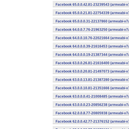
Facebook 65.0.0.42.81-23239543 (armeabi-v7
Facebook 65.0.0.21.81-22754339 (armeabi-v7
Facebook 65.0.0.0.31-22137860 (armeabi-v7a
Facebook 64.0.0.7.76-21963250 (armeabi-v7a
Facebook 64.0.0.10.76-22021664 (armeabi-v7
Facebook 64.0.0.0.39-21616453 (armeabi-v7a
Facebook 64.0.0.0.19-21387344 (armeabi-v7a
Facebook 63.0.0.26.81-21616400 (armeabi-v7
Facebook 63.0.0.20.81-21497073 (armeabi-v7
Facebook 63.0.0.13.81-21387280 (armeabi-v7
Facebook 63.0.0.10.81-21351666 (armeabi-v7
Facebook 63.0.0.0.41-21008485 (armeabi-v7a
Facebook 63.0.0.0.23-20856238 (armeabi-v7a
Facebook 62.0.0.8.77-20805938 (armeabi-v7a
Facebook 62.0.0.42.77-21376152 (armeabi-v7