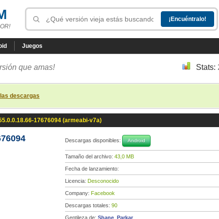
M
OR!
oid
Juegos
ersión que amas!
Stats:
 las descargas
5.0.0.18.66-17676094 (armeabi-v7a)
676094
Descargas disponibles:
Android
Tamaño del archivo:
43,0 MB
Fecha de lanzamiento:
Licencia:
Desconocido
Company:
Facebook
Descargas totales:
90
Gentileza de:
Shane_Parkar