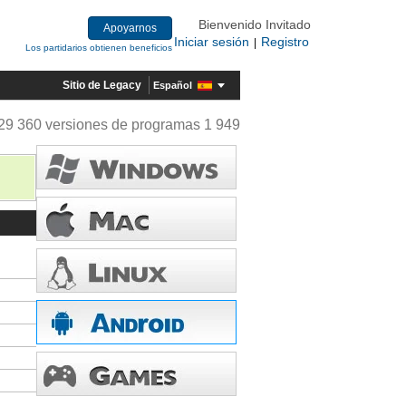
Bienvenido Invitado
Apoyarnos
Iniciar sesión
Registro
|
Los partidarios obtienen beneficios
Sitio de Legacy
Español
29 360 versiones de programas 1 949