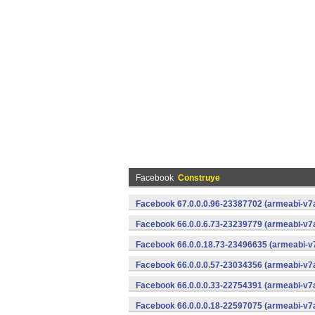
Facebook
Construye
Facebook 67.0.0.0.96-23387702 (armeabi-v7a
Facebook 66.0.0.6.73-23239779 (armeabi-v7a
Facebook 66.0.0.18.73-23496635 (armeabi-v7
Facebook 66.0.0.0.57-23034356 (armeabi-v7a
Facebook 66.0.0.0.33-22754391 (armeabi-v7a
Facebook 66.0.0.0.18-22597075 (armeabi-v7a