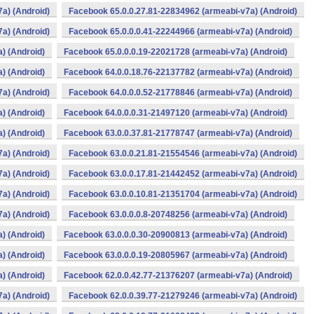
a) (Android)
Facebook 65.0.0.27.81-22834962 (armeabi-v7a) (Android)
a) (Android)
Facebook 65.0.0.0.41-22244966 (armeabi-v7a) (Android)
) (Android)
Facebook 65.0.0.0.19-22021728 (armeabi-v7a) (Android)
) (Android)
Facebook 64.0.0.18.76-22137782 (armeabi-v7a) (Android)
a) (Android)
Facebook 64.0.0.0.52-21778846 (armeabi-v7a) (Android)
) (Android)
Facebook 64.0.0.0.31-21497120 (armeabi-v7a) (Android)
) (Android)
Facebook 63.0.0.37.81-21778747 (armeabi-v7a) (Android)
a) (Android)
Facebook 63.0.0.21.81-21554546 (armeabi-v7a) (Android)
a) (Android)
Facebook 63.0.0.17.81-21442452 (armeabi-v7a) (Android)
a) (Android)
Facebook 63.0.0.10.81-21351704 (armeabi-v7a) (Android)
a) (Android)
Facebook 63.0.0.0.8-20748256 (armeabi-v7a) (Android)
) (Android)
Facebook 63.0.0.0.30-20900813 (armeabi-v7a) (Android)
) (Android)
Facebook 63.0.0.0.19-20805967 (armeabi-v7a) (Android)
) (Android)
Facebook 62.0.0.42.77-21376207 (armeabi-v7a) (Android)
a) (Android)
Facebook 62.0.0.39.77-21279246 (armeabi-v7a) (Android)