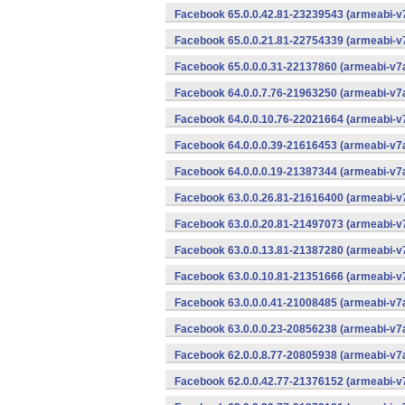
Facebook 65.0.0.42.81-23239543 (armeabi-v7
Facebook 65.0.0.21.81-22754339 (armeabi-v7
Facebook 65.0.0.0.31-22137860 (armeabi-v7a
Facebook 64.0.0.7.76-21963250 (armeabi-v7a
Facebook 64.0.0.10.76-22021664 (armeabi-v7
Facebook 64.0.0.0.39-21616453 (armeabi-v7a
Facebook 64.0.0.0.19-21387344 (armeabi-v7a
Facebook 63.0.0.26.81-21616400 (armeabi-v7
Facebook 63.0.0.20.81-21497073 (armeabi-v7
Facebook 63.0.0.13.81-21387280 (armeabi-v7
Facebook 63.0.0.10.81-21351666 (armeabi-v7
Facebook 63.0.0.0.41-21008485 (armeabi-v7a
Facebook 63.0.0.0.23-20856238 (armeabi-v7a
Facebook 62.0.0.8.77-20805938 (armeabi-v7a
Facebook 62.0.0.42.77-21376152 (armeabi-v7