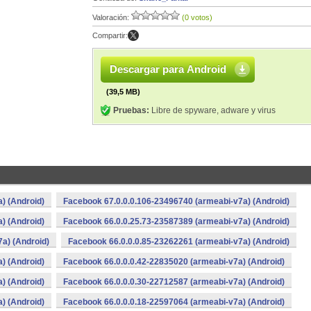
Valoración:
(0 votos)
Compartir:
Descargar para Android
(39,5 MB)
Pruebas:
Libre de spyware, adware y virus
) (Android)
Facebook 67.0.0.0.106-23496740 (armeabi-v7a) (Android)
) (Android)
Facebook 66.0.0.25.73-23587389 (armeabi-v7a) (Android)
a) (Android)
Facebook 66.0.0.0.85-23262261 (armeabi-v7a) (Android)
) (Android)
Facebook 66.0.0.0.42-22835020 (armeabi-v7a) (Android)
) (Android)
Facebook 66.0.0.0.30-22712587 (armeabi-v7a) (Android)
) (Android)
Facebook 66.0.0.0.18-22597064 (armeabi-v7a) (Android)