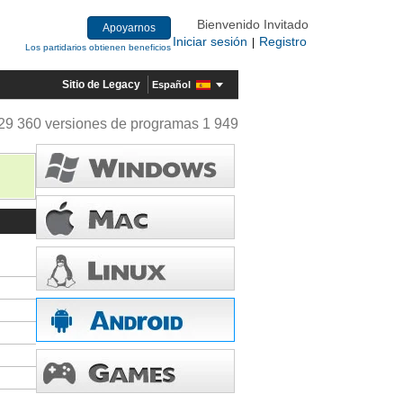
Bienvenido Invitado
Apoyarnos
Iniciar sesión
Registro
|
Los partidarios obtienen beneficios
Sitio de Legacy
Español
29 360 versiones de programas 1 949