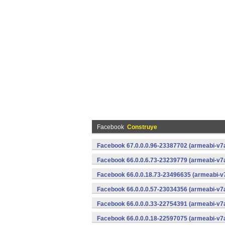
Facebook
Construye
Facebook 67.0.0.0.96-23387702 (armeabi-v7a
Facebook 66.0.0.6.73-23239779 (armeabi-v7a
Facebook 66.0.0.18.73-23496635 (armeabi-v7
Facebook 66.0.0.0.57-23034356 (armeabi-v7a
Facebook 66.0.0.0.33-22754391 (armeabi-v7a
Facebook 66.0.0.0.18-22597075 (armeabi-v7a