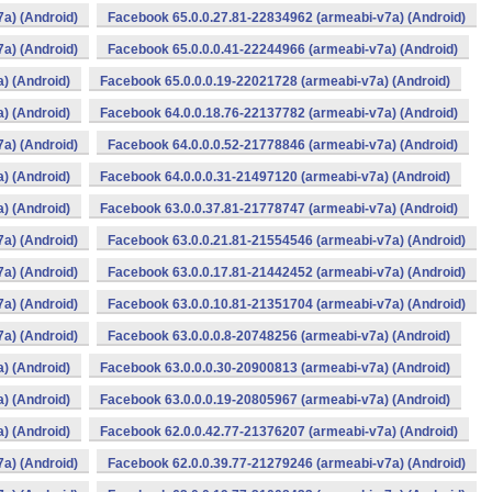
a) (Android)
Facebook 65.0.0.27.81-22834962 (armeabi-v7a) (Android)
a) (Android)
Facebook 65.0.0.0.41-22244966 (armeabi-v7a) (Android)
) (Android)
Facebook 65.0.0.0.19-22021728 (armeabi-v7a) (Android)
) (Android)
Facebook 64.0.0.18.76-22137782 (armeabi-v7a) (Android)
a) (Android)
Facebook 64.0.0.0.52-21778846 (armeabi-v7a) (Android)
) (Android)
Facebook 64.0.0.0.31-21497120 (armeabi-v7a) (Android)
) (Android)
Facebook 63.0.0.37.81-21778747 (armeabi-v7a) (Android)
a) (Android)
Facebook 63.0.0.21.81-21554546 (armeabi-v7a) (Android)
a) (Android)
Facebook 63.0.0.17.81-21442452 (armeabi-v7a) (Android)
a) (Android)
Facebook 63.0.0.10.81-21351704 (armeabi-v7a) (Android)
a) (Android)
Facebook 63.0.0.0.8-20748256 (armeabi-v7a) (Android)
) (Android)
Facebook 63.0.0.0.30-20900813 (armeabi-v7a) (Android)
) (Android)
Facebook 63.0.0.0.19-20805967 (armeabi-v7a) (Android)
) (Android)
Facebook 62.0.0.42.77-21376207 (armeabi-v7a) (Android)
a) (Android)
Facebook 62.0.0.39.77-21279246 (armeabi-v7a) (Android)