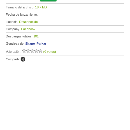
Tamaño del archivo:
18,7 MB
Fecha de lanzamiento:
Licencia:
Desconocido
Company:
Facebook
Descargas totales:
101
Gentileza de:
Shane_Parkar
Valoración:
(0 votos)
Compartir: