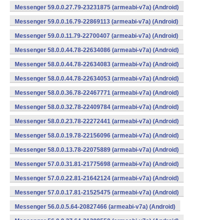
Messenger 59.0.0.27.79-23231875 (armeabi-v7a) (Android)
Messenger 59.0.0.16.79-22869113 (armeabi-v7a) (Android)
Messenger 59.0.0.11.79-22700407 (armeabi-v7a) (Android)
Messenger 58.0.0.44.78-22634086 (armeabi-v7a) (Android)
Messenger 58.0.0.44.78-22634083 (armeabi-v7a) (Android)
Messenger 58.0.0.44.78-22634053 (armeabi-v7a) (Android)
Messenger 58.0.0.36.78-22467771 (armeabi-v7a) (Android)
Messenger 58.0.0.32.78-22409784 (armeabi-v7a) (Android)
Messenger 58.0.0.23.78-22272441 (armeabi-v7a) (Android)
Messenger 58.0.0.19.78-22156096 (armeabi-v7a) (Android)
Messenger 58.0.0.13.78-22075889 (armeabi-v7a) (Android)
Messenger 57.0.0.31.81-21775698 (armeabi-v7a) (Android)
Messenger 57.0.0.22.81-21642124 (armeabi-v7a) (Android)
Messenger 57.0.0.17.81-21525475 (armeabi-v7a) (Android)
Messenger 56.0.0.5.64-20827466 (armeabi-v7a) (Android)