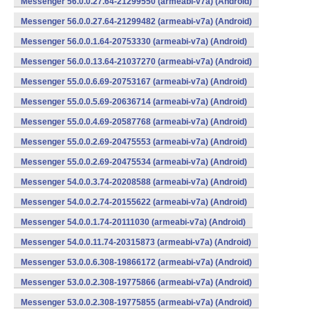
Messenger 56.0.0.27.64-21299550 (armeabi-v7a) (Android)
Messenger 56.0.0.27.64-21299482 (armeabi-v7a) (Android)
Messenger 56.0.0.1.64-20753330 (armeabi-v7a) (Android)
Messenger 56.0.0.13.64-21037270 (armeabi-v7a) (Android)
Messenger 55.0.0.6.69-20753167 (armeabi-v7a) (Android)
Messenger 55.0.0.5.69-20636714 (armeabi-v7a) (Android)
Messenger 55.0.0.4.69-20587768 (armeabi-v7a) (Android)
Messenger 55.0.0.2.69-20475553 (armeabi-v7a) (Android)
Messenger 55.0.0.2.69-20475534 (armeabi-v7a) (Android)
Messenger 54.0.0.3.74-20208588 (armeabi-v7a) (Android)
Messenger 54.0.0.2.74-20155622 (armeabi-v7a) (Android)
Messenger 54.0.0.1.74-20111030 (armeabi-v7a) (Android)
Messenger 54.0.0.11.74-20315873 (armeabi-v7a) (Android)
Messenger 53.0.0.6.308-19866172 (armeabi-v7a) (Android)
Messenger 53.0.0.2.308-19775866 (armeabi-v7a) (Android)
Messenger 53.0.0.2.308-19775855 (armeabi-v7a) (Android)