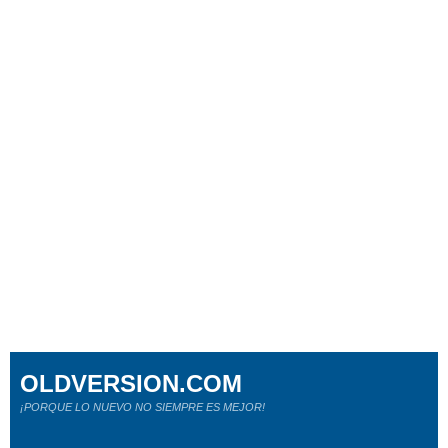
OLDVERSION.COM
¡PORQUE LO NUEVO NO SIEMPRE ES MEJOR!