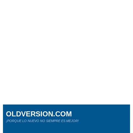
OLDVERSION.COM
¡PORQUE LO NUEVO NO SIEMPRE ES MEJOR!