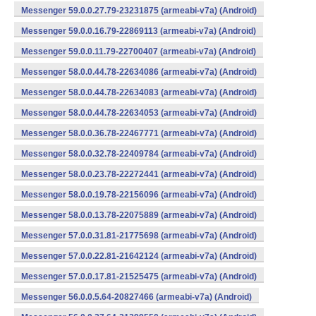
Messenger 59.0.0.27.79-23231875 (armeabi-v7a) (Android)
Messenger 59.0.0.16.79-22869113 (armeabi-v7a) (Android)
Messenger 59.0.0.11.79-22700407 (armeabi-v7a) (Android)
Messenger 58.0.0.44.78-22634086 (armeabi-v7a) (Android)
Messenger 58.0.0.44.78-22634083 (armeabi-v7a) (Android)
Messenger 58.0.0.44.78-22634053 (armeabi-v7a) (Android)
Messenger 58.0.0.36.78-22467771 (armeabi-v7a) (Android)
Messenger 58.0.0.32.78-22409784 (armeabi-v7a) (Android)
Messenger 58.0.0.23.78-22272441 (armeabi-v7a) (Android)
Messenger 58.0.0.19.78-22156096 (armeabi-v7a) (Android)
Messenger 58.0.0.13.78-22075889 (armeabi-v7a) (Android)
Messenger 57.0.0.31.81-21775698 (armeabi-v7a) (Android)
Messenger 57.0.0.22.81-21642124 (armeabi-v7a) (Android)
Messenger 57.0.0.17.81-21525475 (armeabi-v7a) (Android)
Messenger 56.0.0.5.64-20827466 (armeabi-v7a) (Android)