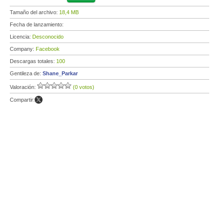
Tamaño del archivo:
18,4 MB
Fecha de lanzamiento:
Licencia:
Desconocido
Company:
Facebook
Descargas totales:
100
Gentileza de:
Shane_Parkar
Valoración:
(0 votos)
Compartir: