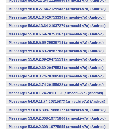
Messenger 56.0.0.27.64-21299550 (armeabi-v7a) (Android)
Messenger 56.0.0.27.64-21299482 (armeabi-v7a) (Android)
Messenger 56.0.0.1.64-20753330 (armeabi-v7a) (Android)
Messenger 56.0.0.13.64-21037270 (armeabi-v7a) (Android)
Messenger 55.0.0.6.69-20753167 (armeabi-v7a) (Android)
Messenger 55.0.0.5.69-20636714 (armeabi-v7a) (Android)
Messenger 55.0.0.4.69-20587768 (armeabi-v7a) (Android)
Messenger 55.0.0.2.69-20475553 (armeabi-v7a) (Android)
Messenger 55.0.0.2.69-20475534 (armeabi-v7a) (Android)
Messenger 54.0.0.3.74-20208588 (armeabi-v7a) (Android)
Messenger 54.0.0.2.74-20155622 (armeabi-v7a) (Android)
Messenger 54.0.0.1.74-20111030 (armeabi-v7a) (Android)
Messenger 54.0.0.11.74-20315873 (armeabi-v7a) (Android)
Messenger 53.0.0.6.308-19866172 (armeabi-v7a) (Android)
Messenger 53.0.0.2.308-19775866 (armeabi-v7a) (Android)
Messenger 53.0.0.2.308-19775855 (armeabi-v7a) (Android)