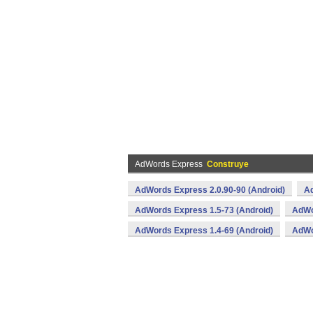
AdWords Express
Construye
AdWords Express 2.0.90-90 (Android)
Ad
AdWords Express 1.5-73 (Android)
AdWo
AdWords Express 1.4-69 (Android)
AdWo