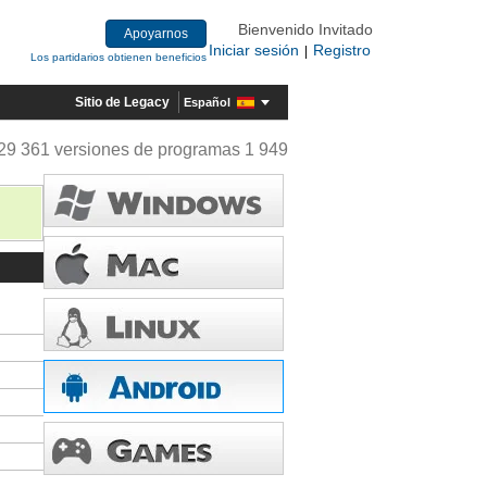
Bienvenido Invitado
Apoyarnos
Iniciar sesión
Registro
|
Los partidarios obtienen beneficios
Sitio de Legacy
Español
29 361 versiones de programas 1 949