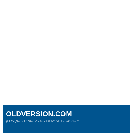
OLDVERSION.COM
¡PORQUE LO NUEVO NO SIEMPRE ES MEJOR!