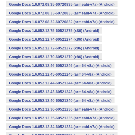
Google Docs 1.6.072.08.35-60720835 (armeabi-v7a) (Android)
Google Docs 1.6.072.08.33-60720833 (armeabi-v7a) (Android)
Google Docs 1.6.072.08.32-60720832 (armeabi-v7a) (Android)
Google Docs 1.6.052.12.75-60521275 (x86) (Android)
Google Docs 1.6.052.12.74-60521274 (x86) (Android)
Google Docs 1.6.052.12.72-60521272 (x86) (Android)
Google Docs 1.6.052.12.70-60521270 (x86) (Android)
Google Docs 1.6.052.12.46-60521246 (arm64-v8a) (Android)
Google Docs 1.6.052.12.45-60521245 (arm64-v8a) (Android)
Google Docs 1.6.052.12.44-60521244 (arm64-v8a) (Android)
Google Docs 1.6.052.12.43-60521243 (arm64-v8a) (Android)
Google Docs 1.6.052.12.40-60521240 (arm64-v8a) (Android)
Google Docs 1.6.052.12.36-60521236 (armeabi-v7a) (Android)
Google Docs 1.6.052.12.35-60521235 (armeabi-v7a) (Android)
Google Docs 1.6.052.12.34-60521234 (armeabi-v7a) (Android)