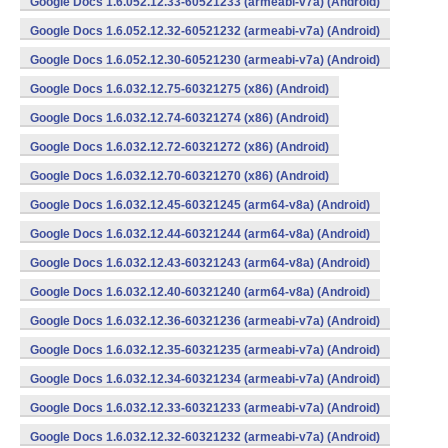
Google Docs 1.6.052.12.33-60521233 (armeabi-v7a) (Android)
Google Docs 1.6.052.12.32-60521232 (armeabi-v7a) (Android)
Google Docs 1.6.052.12.30-60521230 (armeabi-v7a) (Android)
Google Docs 1.6.032.12.75-60321275 (x86) (Android)
Google Docs 1.6.032.12.74-60321274 (x86) (Android)
Google Docs 1.6.032.12.72-60321272 (x86) (Android)
Google Docs 1.6.032.12.70-60321270 (x86) (Android)
Google Docs 1.6.032.12.45-60321245 (arm64-v8a) (Android)
Google Docs 1.6.032.12.44-60321244 (arm64-v8a) (Android)
Google Docs 1.6.032.12.43-60321243 (arm64-v8a) (Android)
Google Docs 1.6.032.12.40-60321240 (arm64-v8a) (Android)
Google Docs 1.6.032.12.36-60321236 (armeabi-v7a) (Android)
Google Docs 1.6.032.12.35-60321235 (armeabi-v7a) (Android)
Google Docs 1.6.032.12.34-60321234 (armeabi-v7a) (Android)
Google Docs 1.6.032.12.33-60321233 (armeabi-v7a) (Android)
Google Docs 1.6.032.12.32-60321232 (armeabi-v7a) (Android)