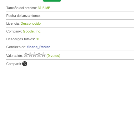
Tamaño del archivo:
31,5 MB
Fecha de lanzamiento:
Licencia:
Desconocido
Company:
Google, Inc.
Descargas totales:
31
Gentileza de:
Shane_Parkar
Valoración:
(0 votos)
Compartir: