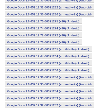
Google Docs 1.6.052.12.33-60521233 (armeabi-v7a) (Android)
Google Docs 1.6.052.12.32-60521232 (armeabi-v7a) (Android)
Google Docs 1.6.052.12.30-60521230 (armeabi-v7a) (Android)
Google Docs 1.6.032.12.75-60321275 (x86) (Android)
Google Docs 1.6.032.12.74-60321274 (x86) (Android)
Google Docs 1.6.032.12.72-60321272 (x86) (Android)
Google Docs 1.6.032.12.70-60321270 (x86) (Android)
Google Docs 1.6.032.12.45-60321245 (arm64-v8a) (Android)
Google Docs 1.6.032.12.44-60321244 (arm64-v8a) (Android)
Google Docs 1.6.032.12.43-60321243 (arm64-v8a) (Android)
Google Docs 1.6.032.12.40-60321240 (arm64-v8a) (Android)
Google Docs 1.6.032.12.36-60321236 (armeabi-v7a) (Android)
Google Docs 1.6.032.12.35-60321235 (armeabi-v7a) (Android)
Google Docs 1.6.032.12.34-60321234 (armeabi-v7a) (Android)
Google Docs 1.6.032.12.33-60321233 (armeabi-v7a) (Android)
Google Docs 1.6.032.12.32-60321232 (armeabi-v7a) (Android)