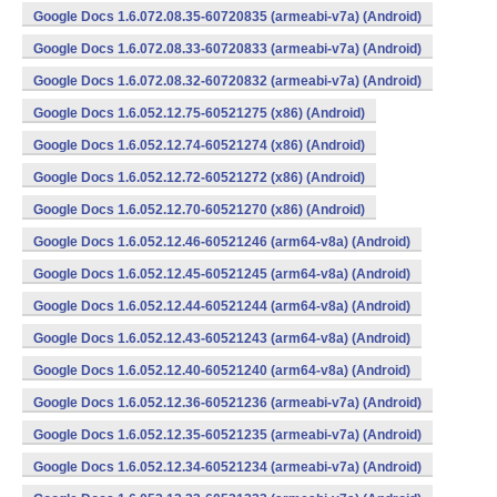
Google Docs 1.6.072.08.35-60720835 (armeabi-v7a) (Android)
Google Docs 1.6.072.08.33-60720833 (armeabi-v7a) (Android)
Google Docs 1.6.072.08.32-60720832 (armeabi-v7a) (Android)
Google Docs 1.6.052.12.75-60521275 (x86) (Android)
Google Docs 1.6.052.12.74-60521274 (x86) (Android)
Google Docs 1.6.052.12.72-60521272 (x86) (Android)
Google Docs 1.6.052.12.70-60521270 (x86) (Android)
Google Docs 1.6.052.12.46-60521246 (arm64-v8a) (Android)
Google Docs 1.6.052.12.45-60521245 (arm64-v8a) (Android)
Google Docs 1.6.052.12.44-60521244 (arm64-v8a) (Android)
Google Docs 1.6.052.12.43-60521243 (arm64-v8a) (Android)
Google Docs 1.6.052.12.40-60521240 (arm64-v8a) (Android)
Google Docs 1.6.052.12.36-60521236 (armeabi-v7a) (Android)
Google Docs 1.6.052.12.35-60521235 (armeabi-v7a) (Android)
Google Docs 1.6.052.12.34-60521234 (armeabi-v7a) (Android)