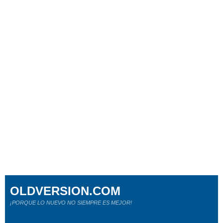
OLDVERSION.COM
¡PORQUE LO NUEVO NO SIEMPRE ES MEJOR!