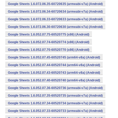
Google Sheets 1.6.072.06.35-60720635 (armeabi-v7a) (Android)
Google Sheets 1.6.072.06.34-60720634 (armeabi-v7a) (Android)
Google Sheets 1.6.072.06.33-60720633 (armeabi-v7a) (Android)
Google Sheets 1.6.072.06.30-60720630 (armeabi-v7a) (Android)
Google Sheets 1.6.052.07.75-60520775 (x86) (Android)
Google Sheets 1.6.052.07.74-60520774 (x86) (Android)
Google Sheets 1.6.052.07.70-60520770 (x86) (Android)
Google Sheets 1.6.052.07.45-60520745 (arm64-v8a) (Android)
Google Sheets 1.6.052.07.44-60520744 (arm64-v8a) (Android)
Google Sheets 1.6.052.07.43-60520743 (arm64-v8a) (Android)
Google Sheets 1.6.052.07.40-60520740 (arm64-v8a) (Android)
Google Sheets 1.6.052.07.36-60520736 (armeabi-v7a) (Android)
Google Sheets 1.6.052.07.35-60520735 (armeabi-v7a) (Android)
Google Sheets 1.6.052.07.34-60520734 (armeabi-v7a) (Android)
Google Sheets 1.6.052.07.33-60520733 (armeabi-v7a) (Android)