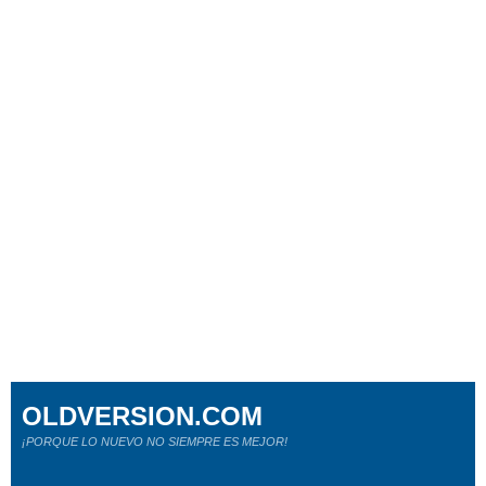
OLDVERSION.COM
¡PORQUE LO NUEVO NO SIEMPRE ES MEJOR!