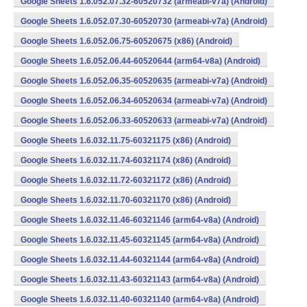
Google Sheets 1.6.052.07.32-60520732 (armeabi-v7a) (Android)
Google Sheets 1.6.052.07.30-60520730 (armeabi-v7a) (Android)
Google Sheets 1.6.052.06.75-60520675 (x86) (Android)
Google Sheets 1.6.052.06.44-60520644 (arm64-v8a) (Android)
Google Sheets 1.6.052.06.35-60520635 (armeabi-v7a) (Android)
Google Sheets 1.6.052.06.34-60520634 (armeabi-v7a) (Android)
Google Sheets 1.6.052.06.33-60520633 (armeabi-v7a) (Android)
Google Sheets 1.6.032.11.75-60321175 (x86) (Android)
Google Sheets 1.6.032.11.74-60321174 (x86) (Android)
Google Sheets 1.6.032.11.72-60321172 (x86) (Android)
Google Sheets 1.6.032.11.70-60321170 (x86) (Android)
Google Sheets 1.6.032.11.46-60321146 (arm64-v8a) (Android)
Google Sheets 1.6.032.11.45-60321145 (arm64-v8a) (Android)
Google Sheets 1.6.032.11.44-60321144 (arm64-v8a) (Android)
Google Sheets 1.6.032.11.43-60321143 (arm64-v8a) (Android)
Google Sheets 1.6.032.11.40-60321140 (arm64-v8a) (Android)