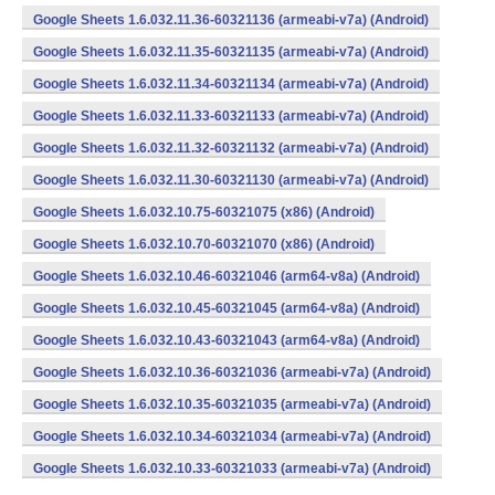
Google Sheets 1.6.032.11.36-60321136 (armeabi-v7a) (Android)
Google Sheets 1.6.032.11.35-60321135 (armeabi-v7a) (Android)
Google Sheets 1.6.032.11.34-60321134 (armeabi-v7a) (Android)
Google Sheets 1.6.032.11.33-60321133 (armeabi-v7a) (Android)
Google Sheets 1.6.032.11.32-60321132 (armeabi-v7a) (Android)
Google Sheets 1.6.032.11.30-60321130 (armeabi-v7a) (Android)
Google Sheets 1.6.032.10.75-60321075 (x86) (Android)
Google Sheets 1.6.032.10.70-60321070 (x86) (Android)
Google Sheets 1.6.032.10.46-60321046 (arm64-v8a) (Android)
Google Sheets 1.6.032.10.45-60321045 (arm64-v8a) (Android)
Google Sheets 1.6.032.10.43-60321043 (arm64-v8a) (Android)
Google Sheets 1.6.032.10.36-60321036 (armeabi-v7a) (Android)
Google Sheets 1.6.032.10.35-60321035 (armeabi-v7a) (Android)
Google Sheets 1.6.032.10.34-60321034 (armeabi-v7a) (Android)
Google Sheets 1.6.032.10.33-60321033 (armeabi-v7a) (Android)