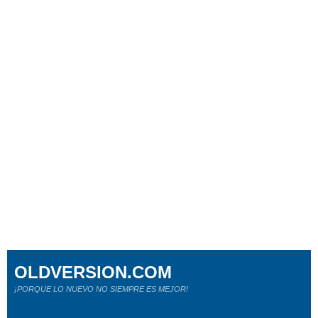
OLDVERSION.COM
¡PORQUE LO NUEVO NO SIEMPRE ES MEJOR!