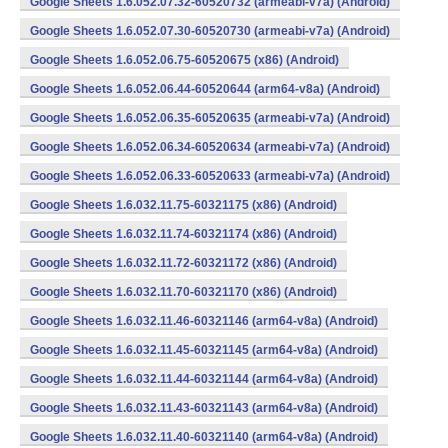
Google Sheets 1.6.052.07.32-60520732 (armeabi-v7a) (Android)
Google Sheets 1.6.052.07.30-60520730 (armeabi-v7a) (Android)
Google Sheets 1.6.052.06.75-60520675 (x86) (Android)
Google Sheets 1.6.052.06.44-60520644 (arm64-v8a) (Android)
Google Sheets 1.6.052.06.35-60520635 (armeabi-v7a) (Android)
Google Sheets 1.6.052.06.34-60520634 (armeabi-v7a) (Android)
Google Sheets 1.6.052.06.33-60520633 (armeabi-v7a) (Android)
Google Sheets 1.6.032.11.75-60321175 (x86) (Android)
Google Sheets 1.6.032.11.74-60321174 (x86) (Android)
Google Sheets 1.6.032.11.72-60321172 (x86) (Android)
Google Sheets 1.6.032.11.70-60321170 (x86) (Android)
Google Sheets 1.6.032.11.46-60321146 (arm64-v8a) (Android)
Google Sheets 1.6.032.11.45-60321145 (arm64-v8a) (Android)
Google Sheets 1.6.032.11.44-60321144 (arm64-v8a) (Android)
Google Sheets 1.6.032.11.43-60321143 (arm64-v8a) (Android)
Google Sheets 1.6.032.11.40-60321140 (arm64-v8a) (Android)