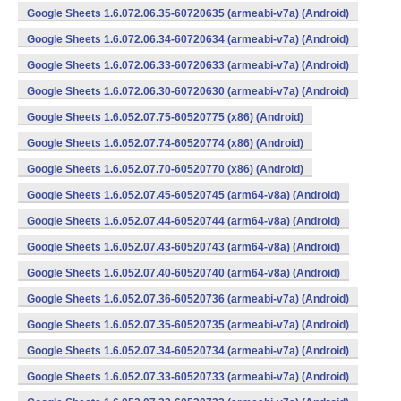
Google Sheets 1.6.072.06.35-60720635 (armeabi-v7a) (Android)
Google Sheets 1.6.072.06.34-60720634 (armeabi-v7a) (Android)
Google Sheets 1.6.072.06.33-60720633 (armeabi-v7a) (Android)
Google Sheets 1.6.072.06.30-60720630 (armeabi-v7a) (Android)
Google Sheets 1.6.052.07.75-60520775 (x86) (Android)
Google Sheets 1.6.052.07.74-60520774 (x86) (Android)
Google Sheets 1.6.052.07.70-60520770 (x86) (Android)
Google Sheets 1.6.052.07.45-60520745 (arm64-v8a) (Android)
Google Sheets 1.6.052.07.44-60520744 (arm64-v8a) (Android)
Google Sheets 1.6.052.07.43-60520743 (arm64-v8a) (Android)
Google Sheets 1.6.052.07.40-60520740 (arm64-v8a) (Android)
Google Sheets 1.6.052.07.36-60520736 (armeabi-v7a) (Android)
Google Sheets 1.6.052.07.35-60520735 (armeabi-v7a) (Android)
Google Sheets 1.6.052.07.34-60520734 (armeabi-v7a) (Android)
Google Sheets 1.6.052.07.33-60520733 (armeabi-v7a) (Android)