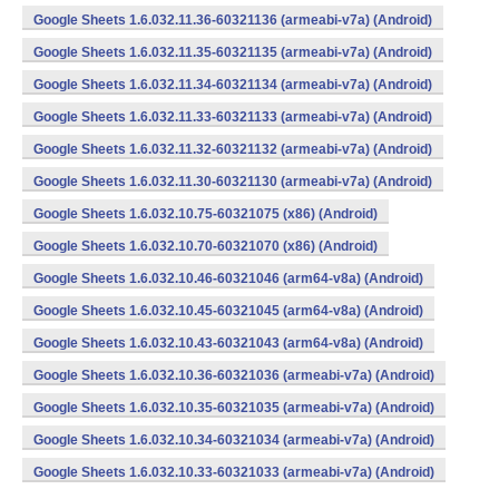
Google Sheets 1.6.032.11.36-60321136 (armeabi-v7a) (Android)
Google Sheets 1.6.032.11.35-60321135 (armeabi-v7a) (Android)
Google Sheets 1.6.032.11.34-60321134 (armeabi-v7a) (Android)
Google Sheets 1.6.032.11.33-60321133 (armeabi-v7a) (Android)
Google Sheets 1.6.032.11.32-60321132 (armeabi-v7a) (Android)
Google Sheets 1.6.032.11.30-60321130 (armeabi-v7a) (Android)
Google Sheets 1.6.032.10.75-60321075 (x86) (Android)
Google Sheets 1.6.032.10.70-60321070 (x86) (Android)
Google Sheets 1.6.032.10.46-60321046 (arm64-v8a) (Android)
Google Sheets 1.6.032.10.45-60321045 (arm64-v8a) (Android)
Google Sheets 1.6.032.10.43-60321043 (arm64-v8a) (Android)
Google Sheets 1.6.032.10.36-60321036 (armeabi-v7a) (Android)
Google Sheets 1.6.032.10.35-60321035 (armeabi-v7a) (Android)
Google Sheets 1.6.032.10.34-60321034 (armeabi-v7a) (Android)
Google Sheets 1.6.032.10.33-60321033 (armeabi-v7a) (Android)