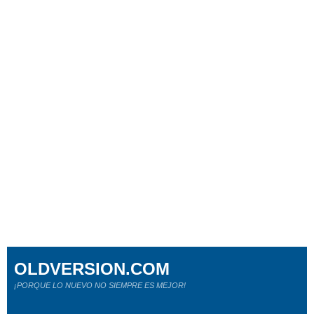
OLDVERSION.COM
¡PORQUE LO NUEVO NO SIEMPRE ES MEJOR!