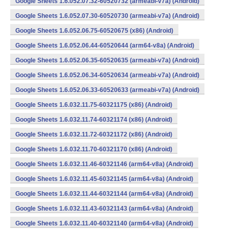
Google Sheets 1.6.052.07.32-60520732 (armeabi-v7a) (Android)
Google Sheets 1.6.052.07.30-60520730 (armeabi-v7a) (Android)
Google Sheets 1.6.052.06.75-60520675 (x86) (Android)
Google Sheets 1.6.052.06.44-60520644 (arm64-v8a) (Android)
Google Sheets 1.6.052.06.35-60520635 (armeabi-v7a) (Android)
Google Sheets 1.6.052.06.34-60520634 (armeabi-v7a) (Android)
Google Sheets 1.6.052.06.33-60520633 (armeabi-v7a) (Android)
Google Sheets 1.6.032.11.75-60321175 (x86) (Android)
Google Sheets 1.6.032.11.74-60321174 (x86) (Android)
Google Sheets 1.6.032.11.72-60321172 (x86) (Android)
Google Sheets 1.6.032.11.70-60321170 (x86) (Android)
Google Sheets 1.6.032.11.46-60321146 (arm64-v8a) (Android)
Google Sheets 1.6.032.11.45-60321145 (arm64-v8a) (Android)
Google Sheets 1.6.032.11.44-60321144 (arm64-v8a) (Android)
Google Sheets 1.6.032.11.43-60321143 (arm64-v8a) (Android)
Google Sheets 1.6.032.11.40-60321140 (arm64-v8a) (Android)