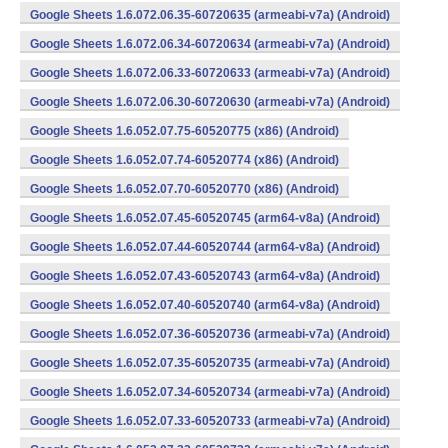
Google Sheets 1.6.072.06.35-60720635 (armeabi-v7a) (Android)
Google Sheets 1.6.072.06.34-60720634 (armeabi-v7a) (Android)
Google Sheets 1.6.072.06.33-60720633 (armeabi-v7a) (Android)
Google Sheets 1.6.072.06.30-60720630 (armeabi-v7a) (Android)
Google Sheets 1.6.052.07.75-60520775 (x86) (Android)
Google Sheets 1.6.052.07.74-60520774 (x86) (Android)
Google Sheets 1.6.052.07.70-60520770 (x86) (Android)
Google Sheets 1.6.052.07.45-60520745 (arm64-v8a) (Android)
Google Sheets 1.6.052.07.44-60520744 (arm64-v8a) (Android)
Google Sheets 1.6.052.07.43-60520743 (arm64-v8a) (Android)
Google Sheets 1.6.052.07.40-60520740 (arm64-v8a) (Android)
Google Sheets 1.6.052.07.36-60520736 (armeabi-v7a) (Android)
Google Sheets 1.6.052.07.35-60520735 (armeabi-v7a) (Android)
Google Sheets 1.6.052.07.34-60520734 (armeabi-v7a) (Android)
Google Sheets 1.6.052.07.33-60520733 (armeabi-v7a) (Android)