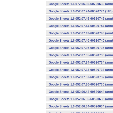
Google Sheets 1.6.072.06.30-60720630 (arme
Google Sheets 1.6.052.07.74-60520774 (x86)
Google Sheets 1.6.052.07.45-60520745 (arm6
Google Sheets 1.6.052.07.44-60520744 (arm6
Google Sheets 1.6.052.07.43-60520743 (arm6
Google Sheets 1.6.052.07.40-60520740 (arm6
Google Sheets 1.6.052.07.36-60520736 (arme
Google Sheets 1.6.052.07.35-60520735 (arme
Google Sheets 1.6.052.07.34-60520734 (arme
Google Sheets 1.6.052.07.33-60520733 (arme
Google Sheets 1.6.052.07.32-60520732 (arme
Google Sheets 1.6.052.07.30-60520730 (arme
Google Sheets 1.6.052.06.44-60520644 (arm6
Google Sheets 1.6.052.06.35-60520635 (arme
Google Sheets 1.6.052.06.34-60520634 (arme