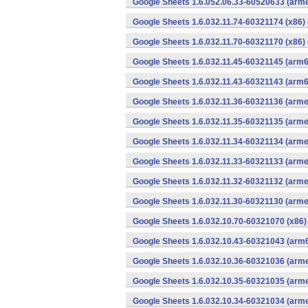
Google Sheets 1.6.052.06.33-60520633 (arme
Google Sheets 1.6.032.11.74-60321174 (x86) 
Google Sheets 1.6.032.11.70-60321170 (x86) 
Google Sheets 1.6.032.11.45-60321145 (arm6
Google Sheets 1.6.032.11.43-60321143 (arm6
Google Sheets 1.6.032.11.36-60321136 (arme
Google Sheets 1.6.032.11.35-60321135 (arme
Google Sheets 1.6.032.11.34-60321134 (arme
Google Sheets 1.6.032.11.33-60321133 (arme
Google Sheets 1.6.032.11.32-60321132 (arme
Google Sheets 1.6.032.11.30-60321130 (arme
Google Sheets 1.6.032.10.70-60321070 (x86)
Google Sheets 1.6.032.10.43-60321043 (arm6
Google Sheets 1.6.032.10.36-60321036 (arme
Google Sheets 1.6.032.10.35-60321035 (arme
Google Sheets 1.6.032.10.34-60321034 (arme