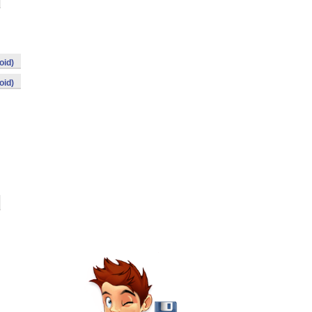
oid)
oid)