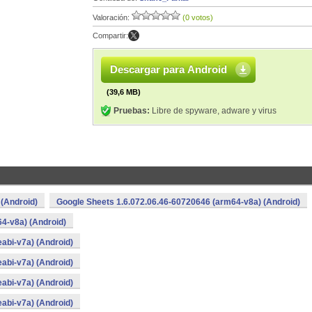
Valoración:
(0 votos)
Compartir:
Descargar para Android
(39,6 MB)
Pruebas:
Libre de spyware, adware y virus
 (Android)
Google Sheets 1.6.072.06.46-60720646 (arm64-v8a) (Android)
4-v8a) (Android)
abi-v7a) (Android)
abi-v7a) (Android)
abi-v7a) (Android)
abi-v7a) (Android)