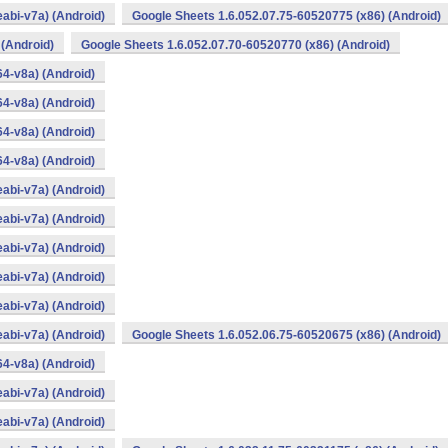
abi-v7a) (Android)
Google Sheets 1.6.052.07.75-60520775 (x86) (Android)
 (Android)
Google Sheets 1.6.052.07.70-60520770 (x86) (Android)
4-v8a) (Android)
4-v8a) (Android)
4-v8a) (Android)
4-v8a) (Android)
abi-v7a) (Android)
abi-v7a) (Android)
abi-v7a) (Android)
abi-v7a) (Android)
abi-v7a) (Android)
abi-v7a) (Android)
Google Sheets 1.6.052.06.75-60520675 (x86) (Android)
4-v8a) (Android)
abi-v7a) (Android)
abi-v7a) (Android)