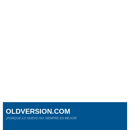
OLDVERSION.COM
¡PORQUE LO NUEVO NO SIEMPRE ES MEJOR!