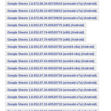
Google Sheets 1.6.072.06.34-60720634 (armeabi-v7a) (Android)
Google Sheets 1.6.072.06.33-60720633 (armeabi-v7a) (Android)
Google Sheets 1.6.072.06.30-60720630 (armeabi-v7a) (Android)
Google Sheets 1.6.052.07.75-60520775 (x86) (Android)
Google Sheets 1.6.052.07.74-60520774 (x86) (Android)
Google Sheets 1.6.052.07.70-60520770 (x86) (Android)
Google Sheets 1.6.052.07.45-60520745 (arm64-v8a) (Android)
Google Sheets 1.6.052.07.44-60520744 (arm64-v8a) (Android)
Google Sheets 1.6.052.07.43-60520743 (arm64-v8a) (Android)
Google Sheets 1.6.052.07.40-60520740 (arm64-v8a) (Android)
Google Sheets 1.6.052.07.36-60520736 (armeabi-v7a) (Android)
Google Sheets 1.6.052.07.35-60520735 (armeabi-v7a) (Android)
Google Sheets 1.6.052.07.34-60520734 (armeabi-v7a) (Android)
Google Sheets 1.6.052.07.33-60520733 (armeabi-v7a) (Android)
Google Sheets 1.6.052.07.32-60520732 (armeabi-v7a) (Android)