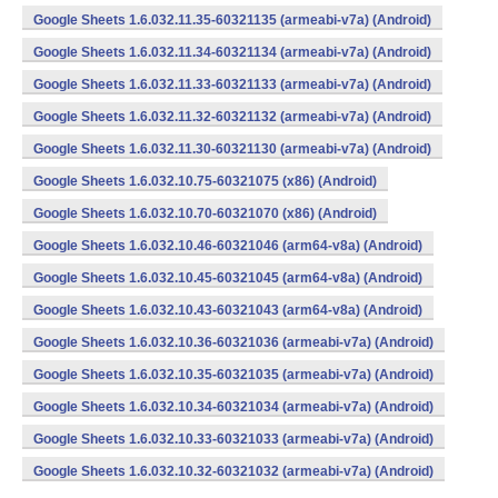
Google Sheets 1.6.032.11.35-60321135 (armeabi-v7a) (Android)
Google Sheets 1.6.032.11.34-60321134 (armeabi-v7a) (Android)
Google Sheets 1.6.032.11.33-60321133 (armeabi-v7a) (Android)
Google Sheets 1.6.032.11.32-60321132 (armeabi-v7a) (Android)
Google Sheets 1.6.032.11.30-60321130 (armeabi-v7a) (Android)
Google Sheets 1.6.032.10.75-60321075 (x86) (Android)
Google Sheets 1.6.032.10.70-60321070 (x86) (Android)
Google Sheets 1.6.032.10.46-60321046 (arm64-v8a) (Android)
Google Sheets 1.6.032.10.45-60321045 (arm64-v8a) (Android)
Google Sheets 1.6.032.10.43-60321043 (arm64-v8a) (Android)
Google Sheets 1.6.032.10.36-60321036 (armeabi-v7a) (Android)
Google Sheets 1.6.032.10.35-60321035 (armeabi-v7a) (Android)
Google Sheets 1.6.032.10.34-60321034 (armeabi-v7a) (Android)
Google Sheets 1.6.032.10.33-60321033 (armeabi-v7a) (Android)
Google Sheets 1.6.032.10.32-60321032 (armeabi-v7a) (Android)