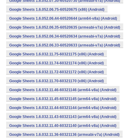
Google Sheets 1.6.052.07.30-60520730 (armeabi-v7a) (Android)
Google Sheets 1.6.052.06.75-60520675 (x86) (Android)
Google Sheets 1.6.052.06.44-60520644 (arm64-v8a) (Android)
Google Sheets 1.6.052.06.35-60520635 (armeabi-v7a) (Android)
Google Sheets 1.6.052.06.34-60520634 (armeabi-v7a) (Android)
Google Sheets 1.6.052.06.33-60520633 (armeabi-v7a) (Android)
Google Sheets 1.6.032.11.75-60321175 (x86) (Android)
Google Sheets 1.6.032.11.74-60321174 (x86) (Android)
Google Sheets 1.6.032.11.72-60321172 (x86) (Android)
Google Sheets 1.6.032.11.70-60321170 (x86) (Android)
Google Sheets 1.6.032.11.46-60321146 (arm64-v8a) (Android)
Google Sheets 1.6.032.11.45-60321145 (arm64-v8a) (Android)
Google Sheets 1.6.032.11.44-60321144 (arm64-v8a) (Android)
Google Sheets 1.6.032.11.43-60321143 (arm64-v8a) (Android)
Google Sheets 1.6.032.11.40-60321140 (arm64-v8a) (Android)
Google Sheets 1.6.032.11.36-60321136 (armeabi-v7a) (Android)