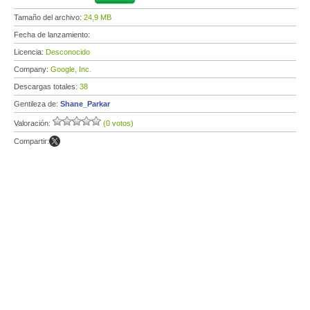
Tamaño del archivo:
24,9 MB
Fecha de lanzamiento:
Licencia:
Desconocido
Company:
Google, Inc.
Descargas totales:
38
Gentileza de:
Shane_Parkar
Valoración:
(0 votos)
Compartir: