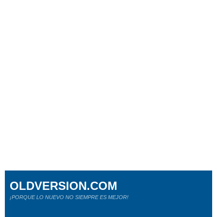
OLDVERSION.COM
¡PORQUE LO NUEVO NO SIEMPRE ES MEJOR!