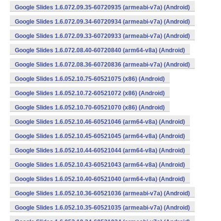
Google Slides 1.6.072.09.35-60720935 (armeabi-v7a) (Android)
Google Slides 1.6.072.09.34-60720934 (armeabi-v7a) (Android)
Google Slides 1.6.072.09.33-60720933 (armeabi-v7a) (Android)
Google Slides 1.6.072.08.40-60720840 (arm64-v8a) (Android)
Google Slides 1.6.072.08.36-60720836 (armeabi-v7a) (Android)
Google Slides 1.6.052.10.75-60521075 (x86) (Android)
Google Slides 1.6.052.10.72-60521072 (x86) (Android)
Google Slides 1.6.052.10.70-60521070 (x86) (Android)
Google Slides 1.6.052.10.46-60521046 (arm64-v8a) (Android)
Google Slides 1.6.052.10.45-60521045 (arm64-v8a) (Android)
Google Slides 1.6.052.10.44-60521044 (arm64-v8a) (Android)
Google Slides 1.6.052.10.43-60521043 (arm64-v8a) (Android)
Google Slides 1.6.052.10.40-60521040 (arm64-v8a) (Android)
Google Slides 1.6.052.10.36-60521036 (armeabi-v7a) (Android)
Google Slides 1.6.052.10.35-60521035 (armeabi-v7a) (Android)