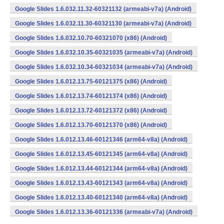
Google Slides 1.6.032.11.32-60321132 (armeabi-v7a) (Android)
Google Slides 1.6.032.11.30-60321130 (armeabi-v7a) (Android)
Google Slides 1.6.032.10.70-60321070 (x86) (Android)
Google Slides 1.6.032.10.35-60321035 (armeabi-v7a) (Android)
Google Slides 1.6.032.10.34-60321034 (armeabi-v7a) (Android)
Google Slides 1.6.012.13.75-60121375 (x86) (Android)
Google Slides 1.6.012.13.74-60121374 (x86) (Android)
Google Slides 1.6.012.13.72-60121372 (x86) (Android)
Google Slides 1.6.012.13.70-60121370 (x86) (Android)
Google Slides 1.6.012.13.46-60121346 (arm64-v8a) (Android)
Google Slides 1.6.012.13.45-60121345 (arm64-v8a) (Android)
Google Slides 1.6.012.13.44-60121344 (arm64-v8a) (Android)
Google Slides 1.6.012.13.43-60121343 (arm64-v8a) (Android)
Google Slides 1.6.012.13.40-60121340 (arm64-v8a) (Android)
Google Slides 1.6.012.13.36-60121336 (armeabi-v7a) (Android)