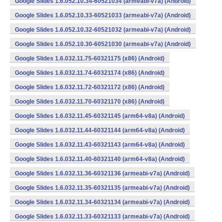
Google Slides 1.6.052.10.34-60521034 (armeabi-v7a) (Android)
Google Slides 1.6.052.10.33-60521033 (armeabi-v7a) (Android)
Google Slides 1.6.052.10.32-60521032 (armeabi-v7a) (Android)
Google Slides 1.6.052.10.30-60521030 (armeabi-v7a) (Android)
Google Slides 1.6.032.11.75-60321175 (x86) (Android)
Google Slides 1.6.032.11.74-60321174 (x86) (Android)
Google Slides 1.6.032.11.72-60321172 (x86) (Android)
Google Slides 1.6.032.11.70-60321170 (x86) (Android)
Google Slides 1.6.032.11.45-60321145 (arm64-v8a) (Android)
Google Slides 1.6.032.11.44-60321144 (arm64-v8a) (Android)
Google Slides 1.6.032.11.43-60321143 (arm64-v8a) (Android)
Google Slides 1.6.032.11.40-60321140 (arm64-v8a) (Android)
Google Slides 1.6.032.11.36-60321136 (armeabi-v7a) (Android)
Google Slides 1.6.032.11.35-60321135 (armeabi-v7a) (Android)
Google Slides 1.6.032.11.34-60321134 (armeabi-v7a) (Android)
Google Slides 1.6.032.11.33-60321133 (armeabi-v7a) (Android)