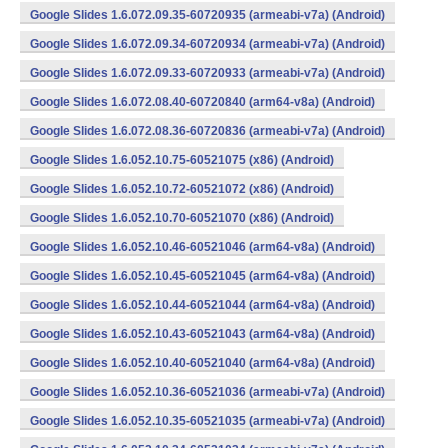
Google Slides 1.6.072.09.35-60720935 (armeabi-v7a) (Android)
Google Slides 1.6.072.09.34-60720934 (armeabi-v7a) (Android)
Google Slides 1.6.072.09.33-60720933 (armeabi-v7a) (Android)
Google Slides 1.6.072.08.40-60720840 (arm64-v8a) (Android)
Google Slides 1.6.072.08.36-60720836 (armeabi-v7a) (Android)
Google Slides 1.6.052.10.75-60521075 (x86) (Android)
Google Slides 1.6.052.10.72-60521072 (x86) (Android)
Google Slides 1.6.052.10.70-60521070 (x86) (Android)
Google Slides 1.6.052.10.46-60521046 (arm64-v8a) (Android)
Google Slides 1.6.052.10.45-60521045 (arm64-v8a) (Android)
Google Slides 1.6.052.10.44-60521044 (arm64-v8a) (Android)
Google Slides 1.6.052.10.43-60521043 (arm64-v8a) (Android)
Google Slides 1.6.052.10.40-60521040 (arm64-v8a) (Android)
Google Slides 1.6.052.10.36-60521036 (armeabi-v7a) (Android)
Google Slides 1.6.052.10.35-60521035 (armeabi-v7a) (Android)