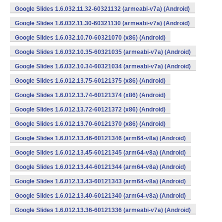
Google Slides 1.6.032.11.32-60321132 (armeabi-v7a) (Android)
Google Slides 1.6.032.11.30-60321130 (armeabi-v7a) (Android)
Google Slides 1.6.032.10.70-60321070 (x86) (Android)
Google Slides 1.6.032.10.35-60321035 (armeabi-v7a) (Android)
Google Slides 1.6.032.10.34-60321034 (armeabi-v7a) (Android)
Google Slides 1.6.012.13.75-60121375 (x86) (Android)
Google Slides 1.6.012.13.74-60121374 (x86) (Android)
Google Slides 1.6.012.13.72-60121372 (x86) (Android)
Google Slides 1.6.012.13.70-60121370 (x86) (Android)
Google Slides 1.6.012.13.46-60121346 (arm64-v8a) (Android)
Google Slides 1.6.012.13.45-60121345 (arm64-v8a) (Android)
Google Slides 1.6.012.13.44-60121344 (arm64-v8a) (Android)
Google Slides 1.6.012.13.43-60121343 (arm64-v8a) (Android)
Google Slides 1.6.012.13.40-60121340 (arm64-v8a) (Android)
Google Slides 1.6.012.13.36-60121336 (armeabi-v7a) (Android)