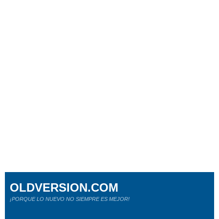
OLDVERSION.COM
¡PORQUE LO NUEVO NO SIEMPRE ES MEJOR!