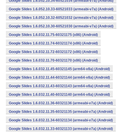
Google Slides 1.6.052.10.34-60521034 (armeabi-v7a) (Android)
Google Slides 1.6.052.10.33-60521033 (armeabi-v7a) (Android)
Google Slides 1.6.052.10.32-60521032 (armeabi-v7a) (Android)
Google Slides 1.6.052.10.30-60521030 (armeabi-v7a) (Android)
Google Slides 1.6.032.11.75-60321175 (x86) (Android)
Google Slides 1.6.032.11.74-60321174 (x86) (Android)
Google Slides 1.6.032.11.72-60321172 (x86) (Android)
Google Slides 1.6.032.11.70-60321170 (x86) (Android)
Google Slides 1.6.032.11.45-60321145 (arm64-v8a) (Android)
Google Slides 1.6.032.11.44-60321144 (arm64-v8a) (Android)
Google Slides 1.6.032.11.43-60321143 (arm64-v8a) (Android)
Google Slides 1.6.032.11.40-60321140 (arm64-v8a) (Android)
Google Slides 1.6.032.11.36-60321136 (armeabi-v7a) (Android)
Google Slides 1.6.032.11.35-60321135 (armeabi-v7a) (Android)
Google Slides 1.6.032.11.34-60321134 (armeabi-v7a) (Android)
Google Slides 1.6.032.11.33-60321133 (armeabi-v7a) (Android)