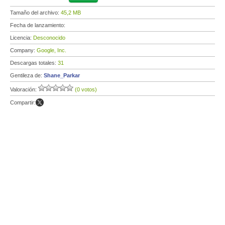
Tamaño del archivo:
45,2 MB
Fecha de lanzamiento:
Licencia:
Desconocido
Company:
Google, Inc.
Descargas totales:
31
Gentileza de:
Shane_Parkar
Valoración:
(0 votos)
Compartir: