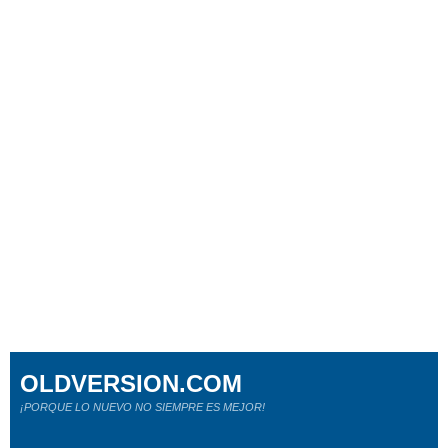
OLDVERSION.COM
¡PORQUE LO NUEVO NO SIEMPRE ES MEJOR!