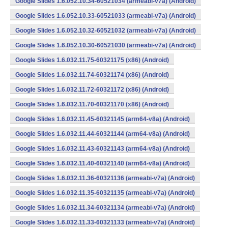
Google Slides 1.6.052.10.34-60521034 (armeabi-v7a) (Android)
Google Slides 1.6.052.10.33-60521033 (armeabi-v7a) (Android)
Google Slides 1.6.052.10.32-60521032 (armeabi-v7a) (Android)
Google Slides 1.6.052.10.30-60521030 (armeabi-v7a) (Android)
Google Slides 1.6.032.11.75-60321175 (x86) (Android)
Google Slides 1.6.032.11.74-60321174 (x86) (Android)
Google Slides 1.6.032.11.72-60321172 (x86) (Android)
Google Slides 1.6.032.11.70-60321170 (x86) (Android)
Google Slides 1.6.032.11.45-60321145 (arm64-v8a) (Android)
Google Slides 1.6.032.11.44-60321144 (arm64-v8a) (Android)
Google Slides 1.6.032.11.43-60321143 (arm64-v8a) (Android)
Google Slides 1.6.032.11.40-60321140 (arm64-v8a) (Android)
Google Slides 1.6.032.11.36-60321136 (armeabi-v7a) (Android)
Google Slides 1.6.032.11.35-60321135 (armeabi-v7a) (Android)
Google Slides 1.6.032.11.34-60321134 (armeabi-v7a) (Android)
Google Slides 1.6.032.11.33-60321133 (armeabi-v7a) (Android)