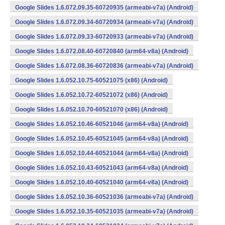
Google Slides 1.6.072.09.35-60720935 (armeabi-v7a) (Android)
Google Slides 1.6.072.09.34-60720934 (armeabi-v7a) (Android)
Google Slides 1.6.072.09.33-60720933 (armeabi-v7a) (Android)
Google Slides 1.6.072.08.40-60720840 (arm64-v8a) (Android)
Google Slides 1.6.072.08.36-60720836 (armeabi-v7a) (Android)
Google Slides 1.6.052.10.75-60521075 (x86) (Android)
Google Slides 1.6.052.10.72-60521072 (x86) (Android)
Google Slides 1.6.052.10.70-60521070 (x86) (Android)
Google Slides 1.6.052.10.46-60521046 (arm64-v8a) (Android)
Google Slides 1.6.052.10.45-60521045 (arm64-v8a) (Android)
Google Slides 1.6.052.10.44-60521044 (arm64-v8a) (Android)
Google Slides 1.6.052.10.43-60521043 (arm64-v8a) (Android)
Google Slides 1.6.052.10.40-60521040 (arm64-v8a) (Android)
Google Slides 1.6.052.10.36-60521036 (armeabi-v7a) (Android)
Google Slides 1.6.052.10.35-60521035 (armeabi-v7a) (Android)