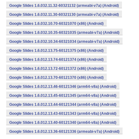
Google Slides 1.6.032.11.32-60321132 (armeabi-v7a) (Android)
Google Slides 1.6.032.11.30-60321130 (armeabi-v7a) (Android)
Google Slides 1.6.032.10.70-60321070 (x86) (Android)
Google Slides 1.6.032.10.35-60321035 (armeabi-v7a) (Android)
Google Slides 1.6.032.10.34-60321034 (armeabi-v7a) (Android)
Google Slides 1.6.012.13.75-60121375 (x86) (Android)
Google Slides 1.6.012.13.74-60121374 (x86) (Android)
Google Slides 1.6.012.13.72-60121372 (x86) (Android)
Google Slides 1.6.012.13.70-60121370 (x86) (Android)
Google Slides 1.6.012.13.46-60121346 (arm64-v8a) (Android)
Google Slides 1.6.012.13.45-60121345 (arm64-v8a) (Android)
Google Slides 1.6.012.13.44-60121344 (arm64-v8a) (Android)
Google Slides 1.6.012.13.43-60121343 (arm64-v8a) (Android)
Google Slides 1.6.012.13.40-60121340 (arm64-v8a) (Android)
Google Slides 1.6.012.13.36-60121336 (armeabi-v7a) (Android)