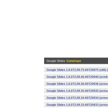
Google Slides
Construye
Google Slides 1.6.072.09.75-60720975 (x86) 
Google Slides 1.6.072.09.40-60720940 (arm6
Google Slides 1.6.072.09.36-60720936 (armea
Google Slides 1.6.072.09.35-60720935 (armea
Google Slides 1.6.072.09.34-60720934 (armea
Google Slides 1.6.072.09.33-60720933 (armea