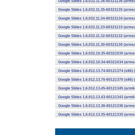
Google Slides 1.6.032.11.36-60321136 (armea
Google Slides 1.6.032.11.35-60321135 (armea
Google Slides 1.6.032.11.34-60321134 (armea
Google Slides 1.6.032.11.33-60321133 (armea
Google Slides 1.6.032.11.32-60321132 (armea
Google Slides 1.6.032.11.30-60321130 (armea
Google Slides 1.6.032.10.35-60321035 (armea
Google Slides 1.6.032.10.34-60321034 (armea
Google Slides 1.6.012.13.74-60121374 (x86) 
Google Slides 1.6.012.13.70-60121370 (x86) 
Google Slides 1.6.012.13.45-60121345 (arm6
Google Slides 1.6.012.13.43-60121343 (arm6
Google Slides 1.6.012.13.36-60121336 (armea
Google Slides 1.6.012.13.35-60121335 (armea