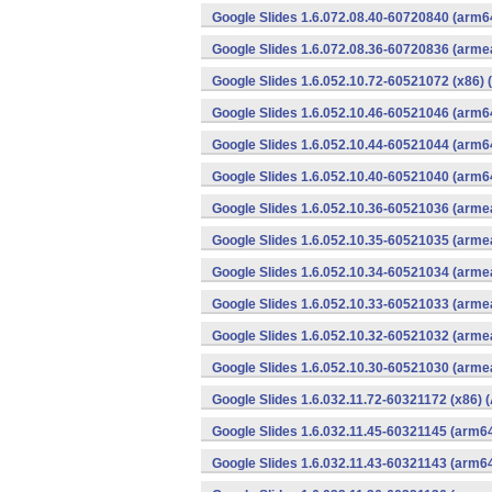
Google Slides 1.6.072.08.40-60720840 (arm6
Google Slides 1.6.072.08.36-60720836 (armea
Google Slides 1.6.052.10.72-60521072 (x86) 
Google Slides 1.6.052.10.46-60521046 (arm6
Google Slides 1.6.052.10.44-60521044 (arm6
Google Slides 1.6.052.10.40-60521040 (arm6
Google Slides 1.6.052.10.36-60521036 (armea
Google Slides 1.6.052.10.35-60521035 (armea
Google Slides 1.6.052.10.34-60521034 (armea
Google Slides 1.6.052.10.33-60521033 (armea
Google Slides 1.6.052.10.32-60521032 (armea
Google Slides 1.6.052.10.30-60521030 (armea
Google Slides 1.6.032.11.72-60321172 (x86) 
Google Slides 1.6.032.11.45-60321145 (arm64
Google Slides 1.6.032.11.43-60321143 (arm64