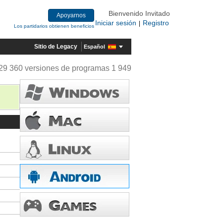
Bienvenido Invitado
Apoyarnos
Iniciar sesión
Registro
|
Los partidarios obtienen beneficios
Sitio de Legacy
Español
29 360 versiones de programas 1 949