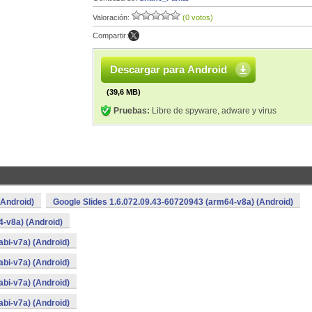
Valoración:
(0 votos)
Compartir:
Descargar para Android
(39,6 MB)
Pruebas:
Libre de spyware, adware y virus
(Android)
Google Slides 1.6.072.09.43-60720943 (arm64-v8a) (Android)
4-v8a) (Android)
bi-v7a) (Android)
bi-v7a) (Android)
bi-v7a) (Android)
bi-v7a) (Android)