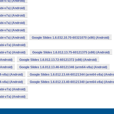
bi-v7a) (Android)
bi-v7a) (Android)
bi-v7a) (Android)
bi-v7a) (Android)
bi-v7a) (Android)
bi-v7a) (Android)
Google Slides 1.6.032.10.70-60321070 (x86) (Android)
bi-v7a) (Android)
bi-v7a) (Android)
Google Slides 1.6.012.13.75-60121375 (x86) (Android)
(Android)
Google Slides 1.6.012.13.72-60121372 (x86) (Android)
(Android)
Google Slides 1.6.012.13.46-60121346 (arm64-v8a) (Android)
4-v8a) (Android)
Google Slides 1.6.012.13.44-60121344 (arm64-v8a) (Andro
4-v8a) (Android)
Google Slides 1.6.012.13.40-60121340 (arm64-v8a) (Andro
bi-v7a) (Android)
bi-v7a) (Android)