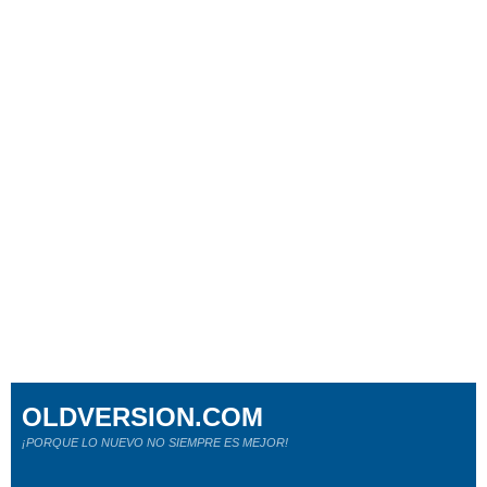
OLDVERSION.COM
¡PORQUE LO NUEVO NO SIEMPRE ES MEJOR!