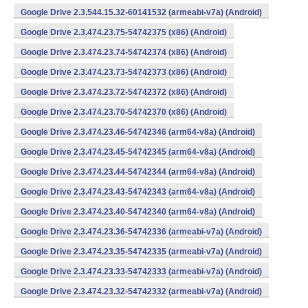
Google Drive 2.3.544.15.32-60141532 (armeabi-v7a) (Android)
Google Drive 2.3.474.23.75-54742375 (x86) (Android)
Google Drive 2.3.474.23.74-54742374 (x86) (Android)
Google Drive 2.3.474.23.73-54742373 (x86) (Android)
Google Drive 2.3.474.23.72-54742372 (x86) (Android)
Google Drive 2.3.474.23.70-54742370 (x86) (Android)
Google Drive 2.3.474.23.46-54742346 (arm64-v8a) (Android)
Google Drive 2.3.474.23.45-54742345 (arm64-v8a) (Android)
Google Drive 2.3.474.23.44-54742344 (arm64-v8a) (Android)
Google Drive 2.3.474.23.43-54742343 (arm64-v8a) (Android)
Google Drive 2.3.474.23.40-54742340 (arm64-v8a) (Android)
Google Drive 2.3.474.23.36-54742336 (armeabi-v7a) (Android)
Google Drive 2.3.474.23.35-54742335 (armeabi-v7a) (Android)
Google Drive 2.3.474.23.33-54742333 (armeabi-v7a) (Android)
Google Drive 2.3.474.23.32-54742332 (armeabi-v7a) (Android)