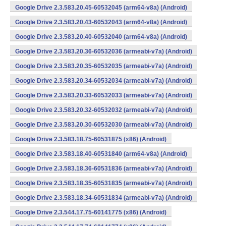
Google Drive 2.3.583.20.45-60532045 (arm64-v8a) (Android)
Google Drive 2.3.583.20.43-60532043 (arm64-v8a) (Android)
Google Drive 2.3.583.20.40-60532040 (arm64-v8a) (Android)
Google Drive 2.3.583.20.36-60532036 (armeabi-v7a) (Android)
Google Drive 2.3.583.20.35-60532035 (armeabi-v7a) (Android)
Google Drive 2.3.583.20.34-60532034 (armeabi-v7a) (Android)
Google Drive 2.3.583.20.33-60532033 (armeabi-v7a) (Android)
Google Drive 2.3.583.20.32-60532032 (armeabi-v7a) (Android)
Google Drive 2.3.583.20.30-60532030 (armeabi-v7a) (Android)
Google Drive 2.3.583.18.75-60531875 (x86) (Android)
Google Drive 2.3.583.18.40-60531840 (arm64-v8a) (Android)
Google Drive 2.3.583.18.36-60531836 (armeabi-v7a) (Android)
Google Drive 2.3.583.18.35-60531835 (armeabi-v7a) (Android)
Google Drive 2.3.583.18.34-60531834 (armeabi-v7a) (Android)
Google Drive 2.3.544.17.75-60141775 (x86) (Android)