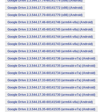
Google Drive 2.3.544.17.74-60141774 (x86) (Android)
Google Drive 2.3.544.17.72-60141772 (x86) (Android)
Google Drive 2.3.544.17.70-60141770 (x86) (Android)
Google Drive 2.3.544.17.46-60141746 (arm64-v8a) (Android)
Google Drive 2.3.544.17.45-60141745 (arm64-v8a) (Android)
Google Drive 2.3.544.17.44-60141744 (arm64-v8a) (Android)
Google Drive 2.3.544.17.43-60141743 (arm64-v8a) (Android)
Google Drive 2.3.544.17.40-60141740 (arm64-v8a) (Android)
Google Drive 2.3.544.17.36-60141736 (armeabi-v7a) (Android)
Google Drive 2.3.544.17.35-60141735 (armeabi-v7a) (Android)
Google Drive 2.3.544.17.34-60141734 (armeabi-v7a) (Android)
Google Drive 2.3.544.17.33-60141733 (armeabi-v7a) (Android)
Google Drive 2.3.544.17.32-60141732 (armeabi-v7a) (Android)
Google Drive 2.3.544.17.30-60141730 (armeabi-v7a) (Android)
Google Drive 2.3.544.15.40-60141540 (arm64-v8a) (Android)
Google Drive 2.3.544.15.35-60141535 (armeabi-v7a) (Android)