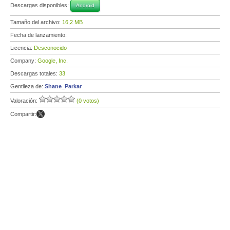
Descargas disponibles:
Android
Tamaño del archivo:
16,2 MB
Fecha de lanzamiento:
Licencia:
Desconocido
Company:
Google, Inc.
Descargas totales:
33
Gentileza de:
Shane_Parkar
Valoración:
(0 votos)
Compartir: