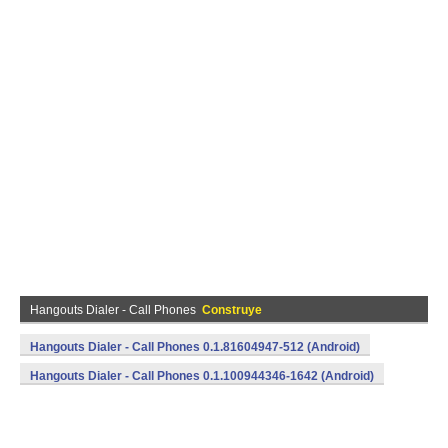
Hangouts Dialer - Call Phones
Construye
Hangouts Dialer - Call Phones 0.1.81604947-512 (Android)
Hangouts Dialer - Call Phones 0.1.100944346-1642 (Android)