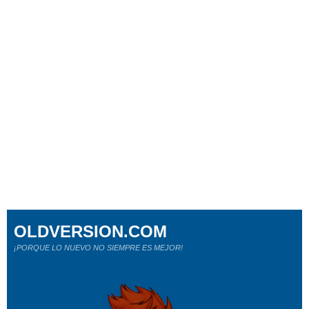
OLDVERSION.COM
¡PORQUE LO NUEVO NO SIEMPRE ES MEJOR!