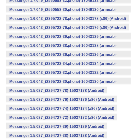
Messenger 1.7.049_(2550558-32.phone)-17049132 (armeabi-
v7a) (Android)
Messenger 1.7.049_(2550558-30.phone)-17049130 (armeabi-
v7a) (Android)
Messenger 1.6.043_(2395722-78.phone)-16043178 (x86) (Android)
Messenger 1.6.043_(2395722-76.phone)-16043176 (x86) (Android)
Messenger 1.6.043_(2395722-39.phone)-16043139 (armeabi-
v7a) (Android)
Messenger 1.6.043_(2395722-38.phone)-16043138 (armeabi-
v7a) (Android)
Messenger 1.6.043_(2395722-36.phone)-16043136 (armeabi-
v7a) (Android)
Messenger 1.6.043_(2395722-34.phone)-16043134 (armeabi-
v7a) (Android)
Messenger 1.6.043_(2395722-32.phone)-16043132 (armeabi-
v7a) (Android)
Messenger 1.6.043_(2395722-30.phone)-16043130 (armeabi-
v7a) (Android)
Messenger 1.5.037_(2294727-78)-15037178 (Android)
Messenger 1.5.037_(2294727-76)-15037176 (x86) (Android)
Messenger 1.5.037_(2294727-74)-15037174 (x86) (Android)
Messenger 1.5.037_(2294727-72)-15037172 (x86) (Android)
Messenger 1.5.037_(2294727-39)-15037139 (Android)
Messenger 1.5.037_(2294727-38)-15037138 (Android)