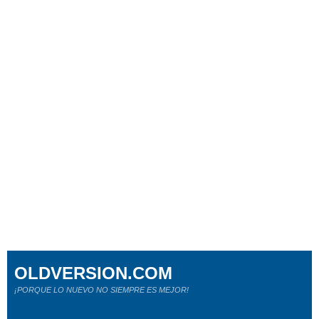
OLDVERSION.COM
¡PORQUE LO NUEVO NO SIEMPRE ES MEJOR!