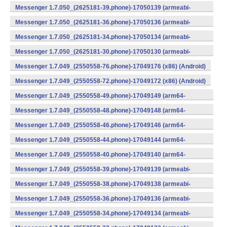
v8a) (Android)
Messenger 1.7.050_(2625181-39.phone)-17050139 (armeabi-
v7a) (Android)
Messenger 1.7.050_(2625181-36.phone)-17050136 (armeabi-
v7a) (Android)
Messenger 1.7.050_(2625181-34.phone)-17050134 (armeabi-
v7a) (Android)
Messenger 1.7.050_(2625181-30.phone)-17050130 (armeabi-
v7a) (Android)
Messenger 1.7.049_(2550558-76.phone)-17049176 (x86) (Android)
Messenger 1.7.049_(2550558-72.phone)-17049172 (x86) (Android)
Messenger 1.7.049_(2550558-49.phone)-17049149 (arm64-
v8a) (Android)
Messenger 1.7.049_(2550558-48.phone)-17049148 (arm64-
v8a) (Android)
Messenger 1.7.049_(2550558-46.phone)-17049146 (arm64-
v8a) (Android)
Messenger 1.7.049_(2550558-44.phone)-17049144 (arm64-
v8a) (Android)
Messenger 1.7.049_(2550558-40.phone)-17049140 (arm64-
v8a) (Android)
Messenger 1.7.049_(2550558-39.phone)-17049139 (armeabi-
v7a) (Android)
Messenger 1.7.049_(2550558-38.phone)-17049138 (armeabi-
v7a) (Android)
Messenger 1.7.049_(2550558-36.phone)-17049136 (armeabi-
v7a) (Android)
Messenger 1.7.049_(2550558-34.phone)-17049134 (armeabi-
v7a) (Android)