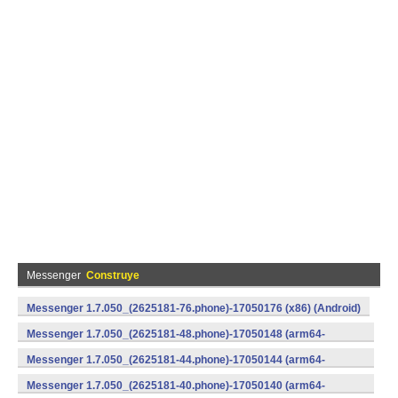
Messenger
Construye
Messenger 1.7.050_(2625181-76.phone)-17050176 (x86) (Android)
Messenger 1.7.050_(2625181-48.phone)-17050148 (arm64-
v8a) (Android)
Messenger 1.7.050_(2625181-44.phone)-17050144 (arm64-
v8a) (Android)
Messenger 1.7.050_(2625181-40.phone)-17050140 (arm64-