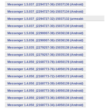
Messenger 1.5.037_(2294727-36)-15037136 (Android)
Messenger 1.5.037_(2294727-34)-15037134 (Android)
Messenger 1.5.037_(2294727-32)-15037132 (armeabi-
v7a) (Android)
Messenger 1.5.037_(2294727-30)-15037130 (Android)
Messenger 1.5.036_(2290007-38)-15036138 (Android)
Messenger 1.5.036_(2290007-36)-15036136 (Android)
Messenger 1.5.035_(2279257-38)-15035138 (Android)
Messenger 1.5.035_(2279257-36)-15035136 (Android)
Messenger 1.4.050_(2168773-78)-14050178 (Android)
Messenger 1.4.050_(2168773-76)-14050176 (Android)
Messenger 1.4.050_(2168773-72)-14050172 (Android)
Messenger 1.4.050_(2168773-39)-14050139 (Android)
Messenger 1.4.050_(2168773-38)-14050138 (Android)
Messenger 1.4.050_(2168773-36)-14050136 (Android)
Messenger 1.4.050_(2168773-34)-14050134 (Android)