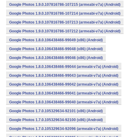
Google Photos 1.9.0.107816786-107215 (armeabi-v7a) (Android)
Google Photos 1.9.0.107816786-107214 (armeabi-v7a) (Android)
Google Photos 1.9.0.107816786-107213 (armeabi-v7a) (Android)
Google Photos 1.9.0.107816786-107212 (armeabi-v7a) (Android)
Google Photos 1.8.0.106438466-99049 (x86) (Android)
Google Photos 1.8.0.106438466-99048 (x86) (Android)
Google Photos 1.8.0.106438466-99046 (x86) (Android)
Google Photos 1.8.0.106438466-99044 (armeabi-v7a) (Android)
Google Photos 1.8.0.106438466-99043 (armeabi-v7a) (Android)
Google Photos 1.8.0.106438466-99042 (armeabi-v7a) (Android)
Google Photos 1.8.0.106438466-99041 (armeabi-v7a) (Android)
Google Photos 1.8.0.106438466-99040 (armeabi-v7a) (Android)
Google Photos 1.7.0.105329634-92101 (x86) (Android)
Google Photos 1.7.0.105329634-92100 (x86) (Android)
Google Photos 1.7.0.105329634-92096 (armeabi-v7a) (Android)