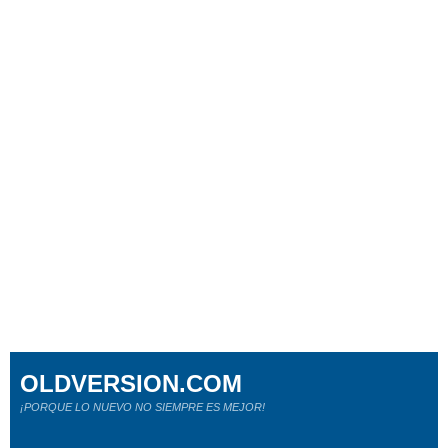
OLDVERSION.COM
¡PORQUE LO NUEVO NO SIEMPRE ES MEJOR!