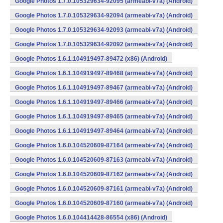
Google Photos 1.7.0.105329634-92095 (armeabi-v7a) (Android)
Google Photos 1.7.0.105329634-92094 (armeabi-v7a) (Android)
Google Photos 1.7.0.105329634-92093 (armeabi-v7a) (Android)
Google Photos 1.7.0.105329634-92092 (armeabi-v7a) (Android)
Google Photos 1.6.1.104919497-89472 (x86) (Android)
Google Photos 1.6.1.104919497-89468 (armeabi-v7a) (Android)
Google Photos 1.6.1.104919497-89467 (armeabi-v7a) (Android)
Google Photos 1.6.1.104919497-89466 (armeabi-v7a) (Android)
Google Photos 1.6.1.104919497-89465 (armeabi-v7a) (Android)
Google Photos 1.6.1.104919497-89464 (armeabi-v7a) (Android)
Google Photos 1.6.0.104520609-87164 (armeabi-v7a) (Android)
Google Photos 1.6.0.104520609-87163 (armeabi-v7a) (Android)
Google Photos 1.6.0.104520609-87162 (armeabi-v7a) (Android)
Google Photos 1.6.0.104520609-87161 (armeabi-v7a) (Android)
Google Photos 1.6.0.104520609-87160 (armeabi-v7a) (Android)
Google Photos 1.6.0.104414428-86554 (x86) (Android)