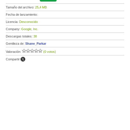
Tamaño del archivo:
25,4 MB
Fecha de lanzamiento:
Licencia:
Desconocido
Company:
Google, Inc.
Descargas totales:
38
Gentileza de:
Shane_Parkar
Valoración:
(0 votos)
Compartir: