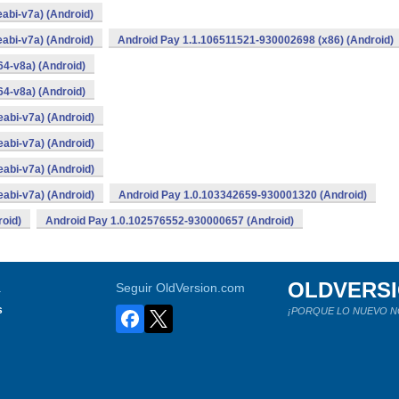
abi-v7a) (Android)
abi-v7a) (Android)
Android Pay 1.1.106511521-930002698 (x86) (Android)
4-v8a) (Android)
4-v8a) (Android)
abi-v7a) (Android)
abi-v7a) (Android)
abi-v7a) (Android)
abi-v7a) (Android)
Android Pay 1.0.103342659-930001320 (Android)
oid)
Android Pay 1.0.102576552-930000657 (Android)
OLDVERS
a
Seguir OldVersion.com
s
¡PORQUE LO NUEVO N