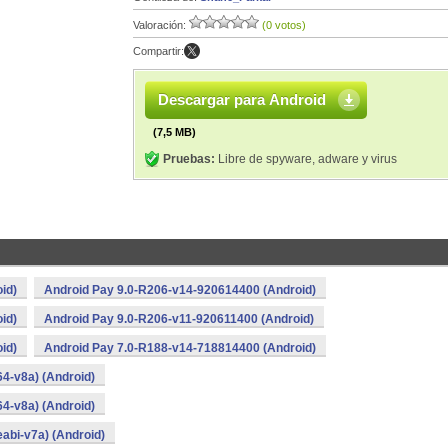
Valoración:
(0 votos)
Compartir:
Descargar para Android
(7,5 MB)
Pruebas:
Libre de spyware, adware y virus
id)
Android Pay 9.0-R206-v14-920614400 (Android)
id)
Android Pay 9.0-R206-v11-920611400 (Android)
id)
Android Pay 7.0-R188-v14-718814400 (Android)
4-v8a) (Android)
4-v8a) (Android)
abi-v7a) (Android)