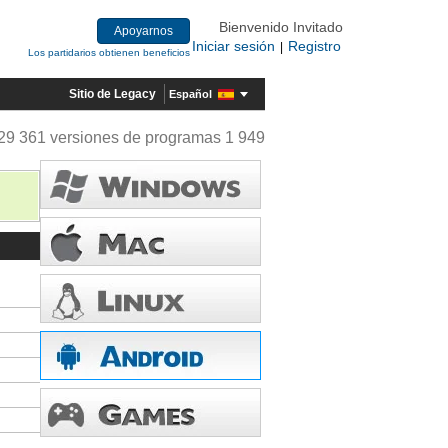
Bienvenido Invitado
Apoyarnos
Iniciar sesión
Registro
|
Los partidarios obtienen beneficios
Sitio de Legacy
Español
29 361 versiones de programas 1 949