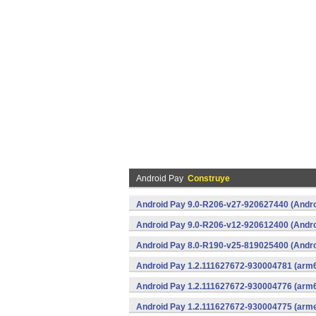
Android Pay
Construye
Android Pay 9.0-R206-v27-920627440 (Andro
Android Pay 9.0-R206-v12-920612400 (Andro
Android Pay 8.0-R190-v25-819025400 (Andro
Android Pay 1.2.111627672-930004781 (arm6
Android Pay 1.2.111627672-930004776 (arm6
Android Pay 1.2.111627672-930004775 (arme