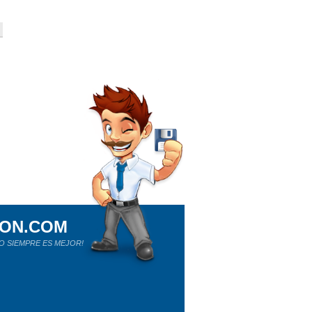
ION.COM
O SIEMPRE ES MEJOR!