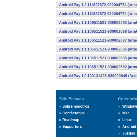
Android Pay 1.2.111627672-930004774 (arme
Android Pay 1.2.111627672-930004770 (arme
Android Pay 1.1.106511521-930002693 (arm6
Android Pay 1.1.106511521-930002688 (arm6
Android Pay 1.1.106511521-930002687 (arme
Android Pay 1.1.106511521-930002686 (arme
Android Pay 1.1.106511521-930002685 (arme
Android Pay 1.1.106511521-930002682 (arme
Android Pay 1.0.103131485-930000849 (Andr
Sitio Enlaces
Categorí
Sobre nosotros
Window
Contáctenos
Mac
Roadmap
Linux
Supporters
Android
Juegos