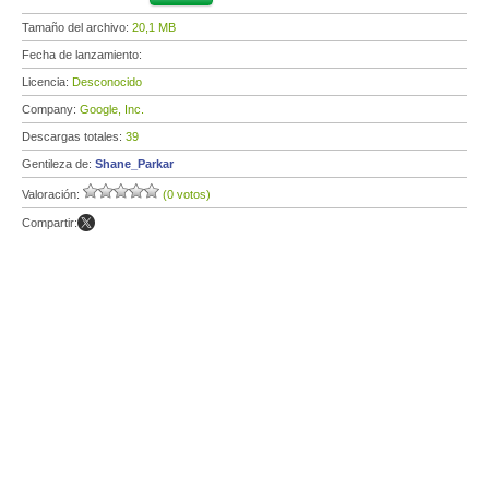
Tamaño del archivo:
20,1 MB
Fecha de lanzamiento:
Licencia:
Desconocido
Company:
Google, Inc.
Descargas totales:
39
Gentileza de:
Shane_Parkar
Valoración:
(0 votos)
Compartir: