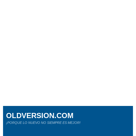
OLDVERSION.COM
¡PORQUE LO NUEVO NO SIEMPRE ES MEJOR!