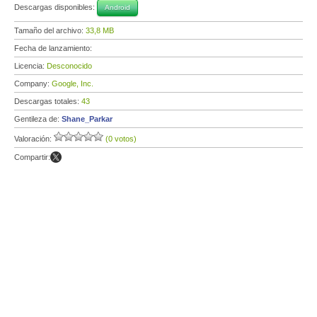
Descargas disponibles:
Android
Tamaño del archivo:
33,8 MB
Fecha de lanzamiento:
Licencia:
Desconocido
Company:
Google, Inc.
Descargas totales:
43
Gentileza de:
Shane_Parkar
Valoración:
(0 votos)
Compartir: