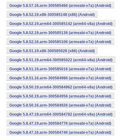
Google 5.8.57.16.arm-300585466 (armeabi-v7a) (Android)
Google 5.8.52.19.x86-300585148 (x86) (Android)
Google 5.8.52.19.arm64-300585142 (arm64-v8a) (Android)
Google 5.8.52.19.arm-300585136 (armeabi-v7a) (Android)
Google 5.8.52.16.arm-300585106 (armeabi-v7a) (Android)
Google 5.8.51.19.x86-300585028 (x86) (Android)
Google 5.8.51.19.arm64-300585022 (arm64-v8a) (Android)
Google 5.8.51.19.arm-300585016 (armeabi-v7a) (Android)
Google 5.8.51.16.arm-300584986 (armeabi-v7a) (Android)
Google 5.8.50.19.arm64-300584962 (arm64-v8a) (Android)
Google 5.8.50.19.arm-300584956 (armeabi-v7a) (Android)
Google 5.8.50.16.arm-300584926 (armeabi-v7a) (Android)
Google 5.8.47.19.arm64-300584782 (arm64-v8a) (Android)
Google 5.8.47.19.arm-300584776 (armeabi-v7a) (Android)
Google 5.8.47.16.arm-300584746 (armeabi-v7a) (Android)