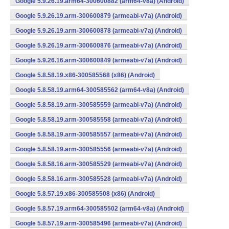
Google 5.9.26.19.arm64-300600882 (arm64-v8a) (Android)
Google 5.9.26.19.arm-300600879 (armeabi-v7a) (Android)
Google 5.9.26.19.arm-300600878 (armeabi-v7a) (Android)
Google 5.9.26.19.arm-300600876 (armeabi-v7a) (Android)
Google 5.9.26.16.arm-300600849 (armeabi-v7a) (Android)
Google 5.8.58.19.x86-300585568 (x86) (Android)
Google 5.8.58.19.arm64-300585562 (arm64-v8a) (Android)
Google 5.8.58.19.arm-300585559 (armeabi-v7a) (Android)
Google 5.8.58.19.arm-300585558 (armeabi-v7a) (Android)
Google 5.8.58.19.arm-300585557 (armeabi-v7a) (Android)
Google 5.8.58.19.arm-300585556 (armeabi-v7a) (Android)
Google 5.8.58.16.arm-300585529 (armeabi-v7a) (Android)
Google 5.8.58.16.arm-300585528 (armeabi-v7a) (Android)
Google 5.8.57.19.x86-300585508 (x86) (Android)
Google 5.8.57.19.arm64-300585502 (arm64-v8a) (Android)
Google 5.8.57.19.arm-300585496 (armeabi-v7a) (Android)