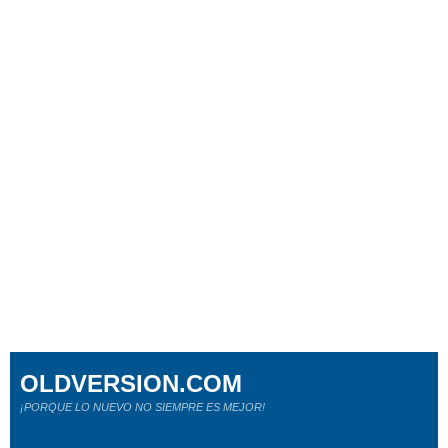
OLDVERSION.COM
¡PORQUE LO NUEVO NO SIEMPRE ES MEJOR!