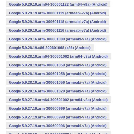
Google 5.9.29.19.arm64-300601122 (arm64-v8a) (Android)
Google 5.9.29.19.arm-300601119 (armeabi-v7a) (Android)
Google 5.9.29.19.arm-300601118 (armeabi-v7a) (Android)
Google 5.9.29.19.arm-300601116 (armeabi-v7a) (Android)
Google 5.9.29.16.arm-300601089 (armeabi-v7a) (Android)
Google 5.9.28.19.x86-300601068 (x86) (Android)
Google 5.9.28.19.arm64-300601062 (arm64-v8a) (Android)
Google 5.9.28.19.arm-300601059 (armeabi-v7a) (Android)
Google 5.9.28.19.arm-300601058 (armeabi-v7a) (Android)
Google 5.9.28.19.arm-300601056 (armeabi-v7a) (Android)
Google 5.9.28.16.arm-300601029 (armeabi-v7a) (Android)
Google 5.9.27.19.arm64-300601002 (arm64-v8a) (Android)
Google 5.9.27.19.arm-300600999 (armeabi-v7a) (Android)
Google 5.9.27.19.arm-300600998 (armeabi-v7a) (Android)
Google 5.9.27.19.arm-300600996 (armeabi-v7a) (Android)