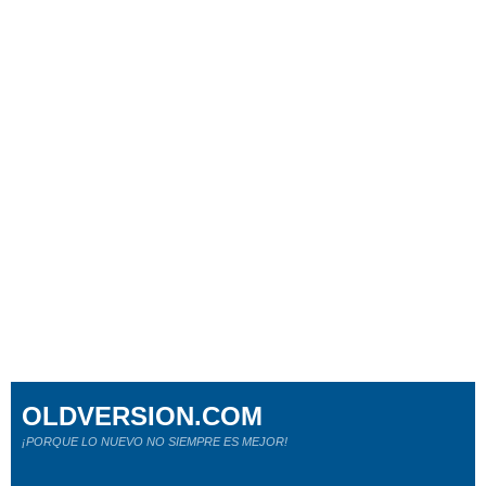
OLDVERSION.COM
¡PORQUE LO NUEVO NO SIEMPRE ES MEJOR!