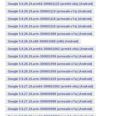
Google 5.9.29.19.arm64-300601122 (arm64-v8a) (Android)
Google 5.9.29.19.arm-300601119 (armeabi-v7a) (Android)
Google 5.9.29.19.arm-300601118 (armeabi-v7a) (Android)
Google 5.9.29.19.arm-300601116 (armeabi-v7a) (Android)
Google 5.9.29.16.arm-300601089 (armeabi-v7a) (Android)
Google 5.9.28.19.x86-300601068 (x86) (Android)
Google 5.9.28.19.arm64-300601062 (arm64-v8a) (Android)
Google 5.9.28.19.arm-300601059 (armeabi-v7a) (Android)
Google 5.9.28.19.arm-300601058 (armeabi-v7a) (Android)
Google 5.9.28.19.arm-300601056 (armeabi-v7a) (Android)
Google 5.9.28.16.arm-300601029 (armeabi-v7a) (Android)
Google 5.9.27.19.arm64-300601002 (arm64-v8a) (Android)
Google 5.9.27.19.arm-300600999 (armeabi-v7a) (Android)
Google 5.9.27.19.arm-300600998 (armeabi-v7a) (Android)
Google 5.9.27.19.arm-300600996 (armeabi-v7a) (Android)