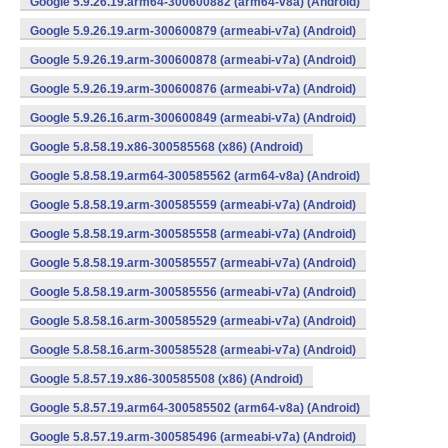
Google 5.9.26.19.arm64-300600882 (arm64-v8a) (Android)
Google 5.9.26.19.arm-300600879 (armeabi-v7a) (Android)
Google 5.9.26.19.arm-300600878 (armeabi-v7a) (Android)
Google 5.9.26.19.arm-300600876 (armeabi-v7a) (Android)
Google 5.9.26.16.arm-300600849 (armeabi-v7a) (Android)
Google 5.8.58.19.x86-300585568 (x86) (Android)
Google 5.8.58.19.arm64-300585562 (arm64-v8a) (Android)
Google 5.8.58.19.arm-300585559 (armeabi-v7a) (Android)
Google 5.8.58.19.arm-300585558 (armeabi-v7a) (Android)
Google 5.8.58.19.arm-300585557 (armeabi-v7a) (Android)
Google 5.8.58.19.arm-300585556 (armeabi-v7a) (Android)
Google 5.8.58.16.arm-300585529 (armeabi-v7a) (Android)
Google 5.8.58.16.arm-300585528 (armeabi-v7a) (Android)
Google 5.8.57.19.x86-300585508 (x86) (Android)
Google 5.8.57.19.arm64-300585502 (arm64-v8a) (Android)
Google 5.8.57.19.arm-300585496 (armeabi-v7a) (Android)