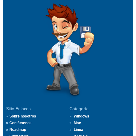
Sitio Enlaces
Categoría
Sobre nosotros
Windows
Contáctenos
Mac
Roadmap
Linux