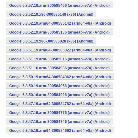
Google 5.8.57.16.arm-300585466 (armeabi-v7a) (Android)
Google 5.8.52.19.x86-300585148 (x86) (Android)
Google 5.8.52.19.arm64-300585142 (arm64-v8a) (Android)
Google 5.8.52.19.arm-300585136 (armeabi-v7a) (Android)
Google 5.8.51.19.x86-300585028 (x86) (Android)
Google 5.8.51.19.arm64-300585022 (arm64-v8a) (Android)
Google 5.8.51.19.arm-300585016 (armeabi-v7a) (Android)
Google 5.8.51.16.arm-300584986 (armeabi-v7a) (Android)
Google 5.8.50.19.arm64-300584962 (arm64-v8a) (Android)
Google 5.8.50.19.arm-300584956 (armeabi-v7a) (Android)
Google 5.8.50.16.arm-300584926 (armeabi-v7a) (Android)
Google 5.8.47.19.arm64-300584782 (arm64-v8a) (Android)
Google 5.8.47.19.arm-300584776 (armeabi-v7a) (Android)
Google 5.8.47.16.arm-300584746 (armeabi-v7a) (Android)
Google 5.8.45.19.arm64-300584662 (arm64-v8a) (Android)