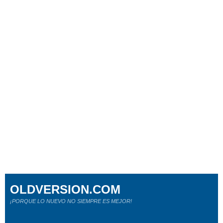
OLDVERSION.COM
¡PORQUE LO NUEVO NO SIEMPRE ES MEJOR!