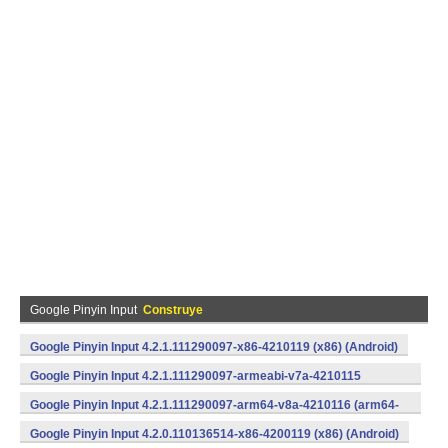
Google Pinyin Input
Construye
Google Pinyin Input 4.2.1.111290097-x86-4210119 (x86) (Android)
Google Pinyin Input 4.2.1.111290097-armeabi-v7a-4210115
(armeabi-v7a) (Android)
Google Pinyin Input 4.2.1.111290097-arm64-v8a-4210116 (arm64-
v8a) (Android)
Google Pinyin Input 4.2.0.110136514-x86-4200119 (x86) (Android)