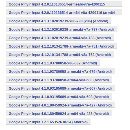
Google Pinyin Input 4.2.0.110136514-armeabi-v7a-4200115
(armeabi-v7a) (Android)
Google Pinyin Input 4.2.0.110136514-arm64-v8a-4200116 (arm64-
v8a) (Android)
Google Pinyin Input 4.1.3.102019239-x86-790 (x86) (Android)
Google Pinyin Input 4.1.3.102019239-armeabi-v7a-787 (Android)
Google Pinyin Input 4.1.3.102019239-arm64-v8a-788 (Android)
Google Pinyin Input 4.1.2.101341788-armeabi-v7a-751 (Android)
Google Pinyin Input 4.1.2.101341788-arm64-v8a-752 (Android)
Google Pinyin Input 4.1.1.93780058-x86-682 (Android)
Google Pinyin Input 4.1.1.93780058-armeabi-v7a-679 (Android)
Google Pinyin Input 4.1.1.93780058-arm64-v8a-680 (Android)
Google Pinyin Input 4.1.0.93195689-armeabi-v7a-607 (Android)
Google Pinyin Input 4.1.0.93195689-arm64-v8a-608 (Android)
Google Pinyin Input 4.0.1.80459924-armeabi-v7a-427 (Android)
Google Pinyin Input 4.0.1.80459924-arm64-v8a-428 (Android)
Google Pinyin Input 3.2.1.65352638-54 (Android)