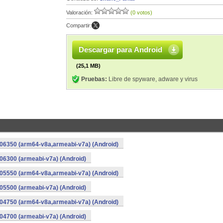
Valoración:
(0 votos)
Compartir:
Descargar para Android
(25,1 MB)
Pruebas:
Libre de spyware, adware y virus
06350 (arm64-v8a,armeabi-v7a) (Android)
6300 (armeabi-v7a) (Android)
05550 (arm64-v8a,armeabi-v7a) (Android)
5500 (armeabi-v7a) (Android)
04750 (arm64-v8a,armeabi-v7a) (Android)
4700 (armeabi-v7a) (Android)