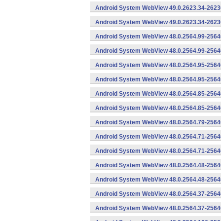
Android System WebView 49.0.2623.34-2623
Android System WebView 49.0.2623.34-26230
Android System WebView 48.0.2564.99-2564
Android System WebView 48.0.2564.99-25640
Android System WebView 48.0.2564.95-2564
Android System WebView 48.0.2564.95-25640
Android System WebView 48.0.2564.85-2564
Android System WebView 48.0.2564.85-25640
Android System WebView 48.0.2564.79-25640
Android System WebView 48.0.2564.71-2564
Android System WebView 48.0.2564.71-25640
Android System WebView 48.0.2564.48-2564
Android System WebView 48.0.2564.48-25640
Android System WebView 48.0.2564.37-2564
Android System WebView 48.0.2564.37-25640