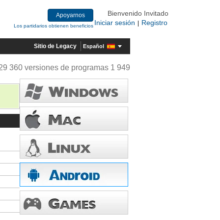
Bienvenido Invitado
Apoyarnos
Iniciar sesión
Registro
|
Los partidarios obtienen beneficios
Sitio de Legacy
Español
29 360 versiones de programas 1 949