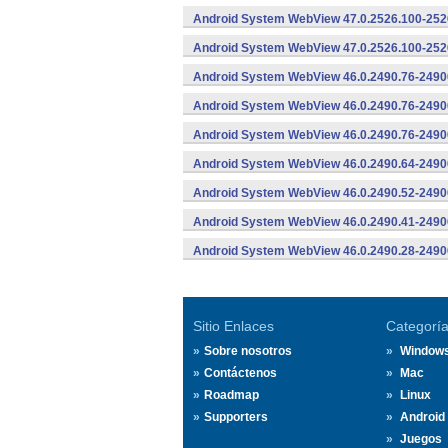
Android System WebView 47.0.2526.100-2526
Android System WebView 47.0.2526.100-2526
Android System WebView 46.0.2490.76-2490
Android System WebView 46.0.2490.76-24900
Android System WebView 46.0.2490.76-24900
Android System WebView 46.0.2490.64-2490
Android System WebView 46.0.2490.52-2490
Android System WebView 46.0.2490.41-2490
Android System WebView 46.0.2490.28-2490
Sitio Enlaces
Categorí
Sobre nosotros
Window
Contáctenos
Mac
Roadmap
Linux
Supporters
Android
Juegos