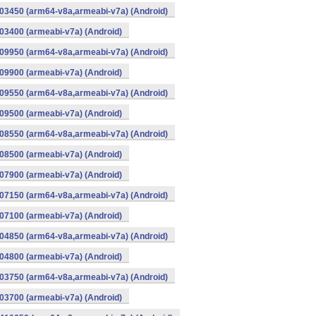
03450 (arm64-v8a,armeabi-v7a) (Android)
3400 (armeabi-v7a) (Android)
09950 (arm64-v8a,armeabi-v7a) (Android)
9900 (armeabi-v7a) (Android)
09550 (arm64-v8a,armeabi-v7a) (Android)
9500 (armeabi-v7a) (Android)
08550 (arm64-v8a,armeabi-v7a) (Android)
8500 (armeabi-v7a) (Android)
7900 (armeabi-v7a) (Android)
07150 (arm64-v8a,armeabi-v7a) (Android)
7100 (armeabi-v7a) (Android)
04850 (arm64-v8a,armeabi-v7a) (Android)
4800 (armeabi-v7a) (Android)
03750 (arm64-v8a,armeabi-v7a) (Android)
3700 (armeabi-v7a) (Android)