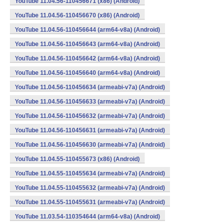
YouTube 11.04.56-110456671 (x86) (Android)
YouTube 11.04.56-110456670 (x86) (Android)
YouTube 11.04.56-110456644 (arm64-v8a) (Android)
YouTube 11.04.56-110456643 (arm64-v8a) (Android)
YouTube 11.04.56-110456642 (arm64-v8a) (Android)
YouTube 11.04.56-110456640 (arm64-v8a) (Android)
YouTube 11.04.56-110456634 (armeabi-v7a) (Android)
YouTube 11.04.56-110456633 (armeabi-v7a) (Android)
YouTube 11.04.56-110456632 (armeabi-v7a) (Android)
YouTube 11.04.56-110456631 (armeabi-v7a) (Android)
YouTube 11.04.56-110456630 (armeabi-v7a) (Android)
YouTube 11.04.55-110455673 (x86) (Android)
YouTube 11.04.55-110455634 (armeabi-v7a) (Android)
YouTube 11.04.55-110455632 (armeabi-v7a) (Android)
YouTube 11.04.55-110455631 (armeabi-v7a) (Android)
YouTube 11.03.54-110354644 (arm64-v8a) (Android)