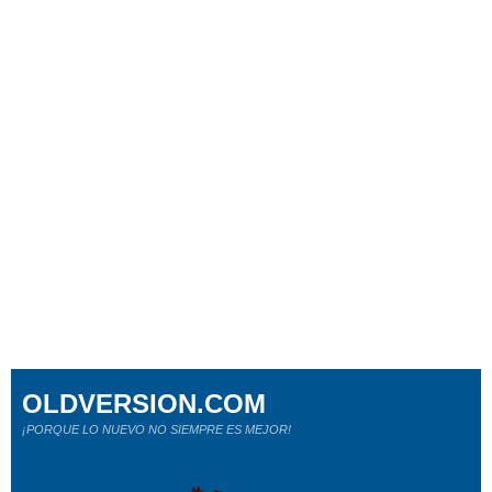
OLDVERSION.COM
¡PORQUE LO NUEVO NO SIEMPRE ES MEJOR!