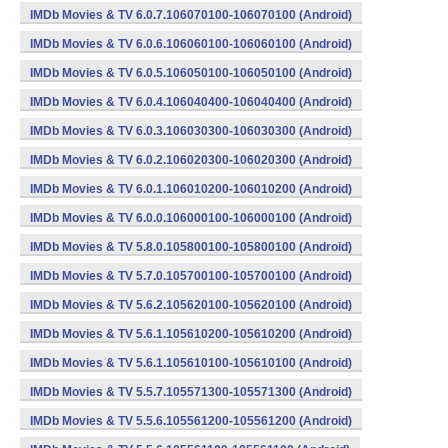
IMDb Movies & TV 6.0.7.106070100-106070100 (Android)
IMDb Movies & TV 6.0.6.106060100-106060100 (Android)
IMDb Movies & TV 6.0.5.106050100-106050100 (Android)
IMDb Movies & TV 6.0.4.106040400-106040400 (Android)
IMDb Movies & TV 6.0.3.106030300-106030300 (Android)
IMDb Movies & TV 6.0.2.106020300-106020300 (Android)
IMDb Movies & TV 6.0.1.106010200-106010200 (Android)
IMDb Movies & TV 6.0.0.106000100-106000100 (Android)
IMDb Movies & TV 5.8.0.105800100-105800100 (Android)
IMDb Movies & TV 5.7.0.105700100-105700100 (Android)
IMDb Movies & TV 5.6.2.105620100-105620100 (Android)
IMDb Movies & TV 5.6.1.105610200-105610200 (Android)
IMDb Movies & TV 5.6.1.105610100-105610100 (Android)
IMDb Movies & TV 5.5.7.105571300-105571300 (Android)
IMDb Movies & TV 5.5.6.105561200-105561200 (Android)