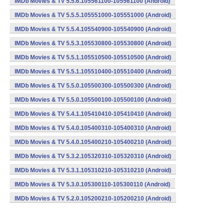
IMDb Movies & TV 5.5.6.105561100-105561100 (Android)
IMDb Movies & TV 5.5.5.105551000-105551000 (Android)
IMDb Movies & TV 5.5.4.105540900-105540900 (Android)
IMDb Movies & TV 5.5.3.105530800-105530800 (Android)
IMDb Movies & TV 5.5.1.105510500-105510500 (Android)
IMDb Movies & TV 5.5.1.105510400-105510400 (Android)
IMDb Movies & TV 5.5.0.105500300-105500300 (Android)
IMDb Movies & TV 5.5.0.105500100-105500100 (Android)
IMDb Movies & TV 5.4.1.105410410-105410410 (Android)
IMDb Movies & TV 5.4.0.105400310-105400310 (Android)
IMDb Movies & TV 5.4.0.105400210-105400210 (Android)
IMDb Movies & TV 5.3.2.105320310-105320310 (Android)
IMDb Movies & TV 5.3.1.105310210-105310210 (Android)
IMDb Movies & TV 5.3.0.105300110-105300110 (Android)
IMDb Movies & TV 5.2.0.105200210-105200210 (Android)