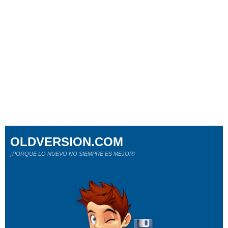
OLDVERSION.COM
¡PORQUE LO NUEVO NO SIEMPRE ES MEJOR!