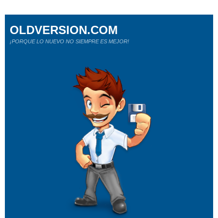
OLDVERSION.COM
¡PORQUE LO NUEVO NO SIEMPRE ES MEJOR!