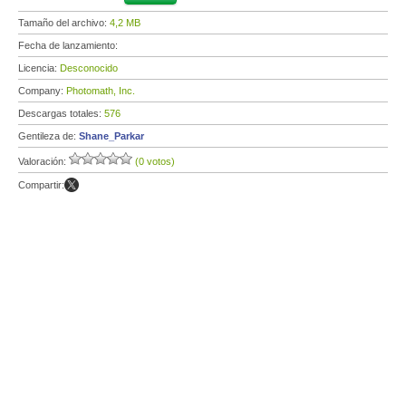
Tamaño del archivo:
4,2 MB
Fecha de lanzamiento:
Licencia:
Desconocido
Company:
Photomath, Inc.
Descargas totales:
576
Gentileza de:
Shane_Parkar
Valoración:
(0 votos)
Compartir: