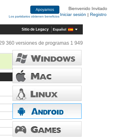
Bienvenido Invitado
Apoyarnos
Iniciar sesión
Registro
|
Los partidarios obtienen beneficios
Sitio de Legacy
Español
29 360 versiones de programas 1 949