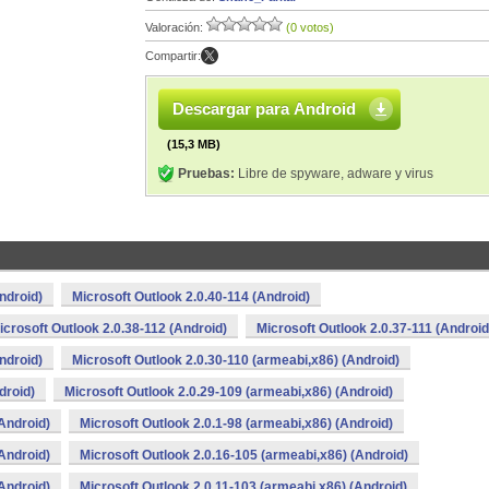
Valoración:
(0 votos)
Compartir:
Descargar para Android
(15,3 MB)
Pruebas:
Libre de spyware, adware y virus
ndroid)
Microsoft Outlook 2.0.40-114 (Android)
icrosoft Outlook 2.0.38-112 (Android)
Microsoft Outlook 2.0.37-111 (Android
ndroid)
Microsoft Outlook 2.0.30-110 (armeabi,x86) (Android)
droid)
Microsoft Outlook 2.0.29-109 (armeabi,x86) (Android)
Android)
Microsoft Outlook 2.0.1-98 (armeabi,x86) (Android)
Android)
Microsoft Outlook 2.0.16-105 (armeabi,x86) (Android)
Android)
Microsoft Outlook 2.0.11-103 (armeabi,x86) (Android)