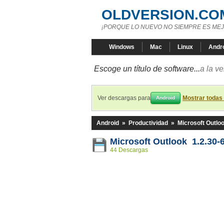
OLDVERSION.CO
¡PORQUE LO NUEVO NO SIEMPRE ES MEJ
Windows
Mac
Linux
Andr
Escoge un título de software...
a la v
Ver descargas para
Mostrar todas
Android
Android
»
Productividad
»
Microsoft Outlo
Microsoft Outlook 1.2.30-
44 Descargas