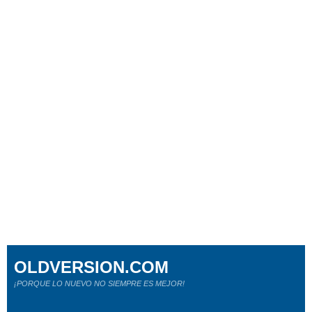
OLDVERSION.COM
¡PORQUE LO NUEVO NO SIEMPRE ES MEJOR!