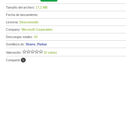
Tamaño del archivo:
17,2 MB
Fecha de lanzamiento:
Licencia:
Desconocido
Company:
Microsoft Corporation
Descargas totales:
43
Gentileza de:
Shane_Parkar
Valoración:
(0 votos)
Compartir: