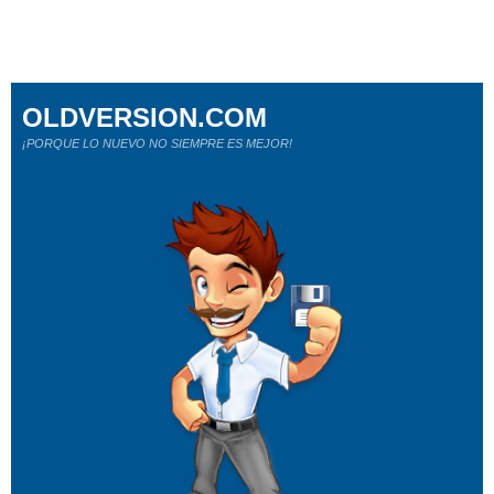
OLDVERSION.COM
¡PORQUE LO NUEVO NO SIEMPRE ES MEJOR!