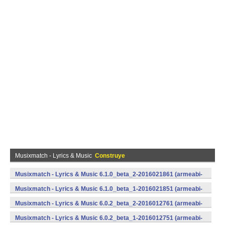
Musixmatch - Lyrics & Music
Construye
Musixmatch - Lyrics & Music 6.1.0_beta_2-2016021861 (armeabi-
v7a) (Android)
Musixmatch - Lyrics & Music 6.1.0_beta_1-2016021851 (armeabi-
v7a) (Android)
Musixmatch - Lyrics & Music 6.0.2_beta_2-2016012761 (armeabi-
v7a) (Android)
Musixmatch - Lyrics & Music 6.0.2_beta_1-2016012751 (armeabi-