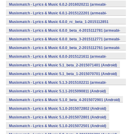
v7a) (Android)
Musixmatch - Lyrics & Music 6.0.2-2016020211 (armeabi-
v7a) (Android)
Musixmatch - Lyrics & Music 6.0.1-2015122201 (armeabi-
v7a) (Android)
Musixmatch - Lyrics & Music 6.0.0_rc_beta_1-2015112851
(armeabi-v7a) (Android)
Musixmatch - Lyrics & Music 6.0.0_beta_4-2015112781 (armeabi-
v7a) (Android)
Musixmatch - Lyrics & Music 6.0.0_beta_3-2015112771 (armeabi-
v7a) (Android)
Musixmatch - Lyrics & Music 6.0.0_beta_2-2015112761 (armeabi-
v7a) (Android)
Musixmatch - Lyrics & Music 6.0.0-2015121611 (armeabi-
v7a) (Android)
Musixmatch - Lyrics & Music 5.1_beta_2-2015071401 (Android)
Musixmatch - Lyrics & Music 5.1_beta_1-2015070701 (Android)
Musixmatch - Lyrics & Music 5.1.3-2015102211 (armeabi-
v7a) (Android)
Musixmatch - Lyrics & Music 5.1.1-2015090811 (Android)
Musixmatch - Lyrics & Music 5.1.0_beta_4-2015072901 (Android)
Musixmatch - Lyrics & Music 5.1.0-2015072802 (Android)
Musixmatch - Lyrics & Music 5.1.0-2015072801 (Android)
Musixmatch - Lyrics & Music 5.1.0-2015072501 (Android)