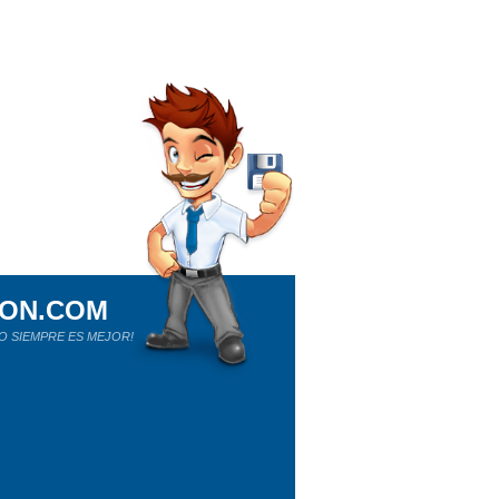
ION.COM
O SIEMPRE ES MEJOR!