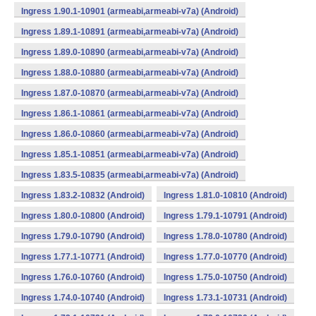
Ingress 1.90.1-10901 (armeabi,armeabi-v7a) (Android)
Ingress 1.89.1-10891 (armeabi,armeabi-v7a) (Android)
Ingress 1.89.0-10890 (armeabi,armeabi-v7a) (Android)
Ingress 1.88.0-10880 (armeabi,armeabi-v7a) (Android)
Ingress 1.87.0-10870 (armeabi,armeabi-v7a) (Android)
Ingress 1.86.1-10861 (armeabi,armeabi-v7a) (Android)
Ingress 1.86.0-10860 (armeabi,armeabi-v7a) (Android)
Ingress 1.85.1-10851 (armeabi,armeabi-v7a) (Android)
Ingress 1.83.5-10835 (armeabi,armeabi-v7a) (Android)
Ingress 1.83.2-10832 (Android)
Ingress 1.81.0-10810 (Android)
Ingress 1.80.0-10800 (Android)
Ingress 1.79.1-10791 (Android)
Ingress 1.79.0-10790 (Android)
Ingress 1.78.0-10780 (Android)
Ingress 1.77.1-10771 (Android)
Ingress 1.77.0-10770 (Android)
Ingress 1.76.0-10760 (Android)
Ingress 1.75.0-10750 (Android)
Ingress 1.74.0-10740 (Android)
Ingress 1.73.1-10731 (Android)