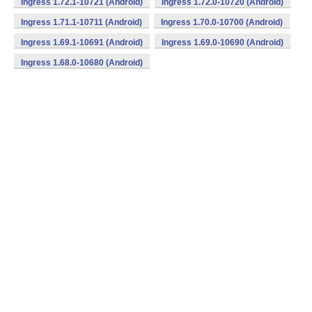
Ingress 1.72.1-10721 (Android)
Ingress 1.72.0-10720 (Android)
Ingress 1.71.1-10711 (Android)
Ingress 1.70.0-10700 (Android)
Ingress 1.69.1-10691 (Android)
Ingress 1.69.0-10690 (Android)
Ingress 1.68.0-10680 (Android)