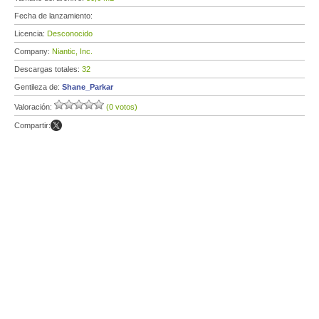
Fecha de lanzamiento:
Licencia:
Desconocido
Company:
Niantic, Inc.
Descargas totales:
32
Gentileza de:
Shane_Parkar
Valoración:
(0 votos)
Compartir: