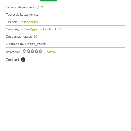
Tamaño del archivo:
5,1 MB
Fecha de lanzamiento:
Licencia:
Desconocido
Company:
Nokia Apps Distribution LLC
Descargas totales:
39
Gentileza de:
Shane_Parkar
Valoración:
(0 votos)
Compartir: