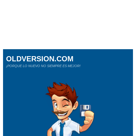
OLDVERSION.COM
¡PORQUE LO NUEVO NO SIEMPRE ES MEJOR!