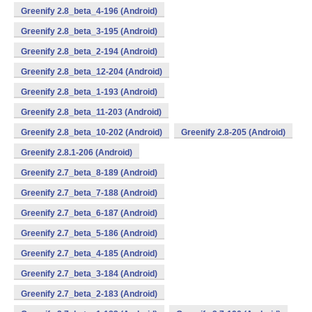
Greenify 2.8_beta_4-196 (Android)
Greenify 2.8_beta_3-195 (Android)
Greenify 2.8_beta_2-194 (Android)
Greenify 2.8_beta_12-204 (Android)
Greenify 2.8_beta_1-193 (Android)
Greenify 2.8_beta_11-203 (Android)
Greenify 2.8_beta_10-202 (Android)
Greenify 2.8-205 (Android)
Greenify 2.8.1-206 (Android)
Greenify 2.7_beta_8-189 (Android)
Greenify 2.7_beta_7-188 (Android)
Greenify 2.7_beta_6-187 (Android)
Greenify 2.7_beta_5-186 (Android)
Greenify 2.7_beta_4-185 (Android)
Greenify 2.7_beta_3-184 (Android)
Greenify 2.7_beta_2-183 (Android)