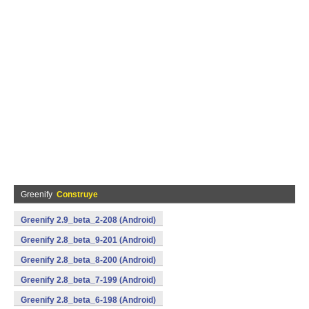
Greenify
Construye
Greenify 2.9_beta_2-208 (Android)
Greenify 2.8_beta_9-201 (Android)
Greenify 2.8_beta_8-200 (Android)
Greenify 2.8_beta_7-199 (Android)
Greenify 2.8_beta_6-198 (Android)