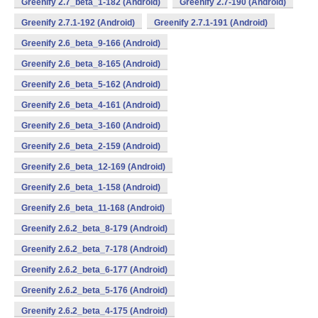
Greenify 2.7_beta_1-182 (Android)
Greenify 2.7-190 (Android)
Greenify 2.7.1-192 (Android)
Greenify 2.7.1-191 (Android)
Greenify 2.6_beta_9-166 (Android)
Greenify 2.6_beta_8-165 (Android)
Greenify 2.6_beta_5-162 (Android)
Greenify 2.6_beta_4-161 (Android)
Greenify 2.6_beta_3-160 (Android)
Greenify 2.6_beta_2-159 (Android)
Greenify 2.6_beta_12-169 (Android)
Greenify 2.6_beta_1-158 (Android)
Greenify 2.6_beta_11-168 (Android)
Greenify 2.6.2_beta_8-179 (Android)
Greenify 2.6.2_beta_7-178 (Android)
Greenify 2.6.2_beta_6-177 (Android)
Greenify 2.6.2_beta_5-176 (Android)
Greenify 2.6.2_beta_4-175 (Android)