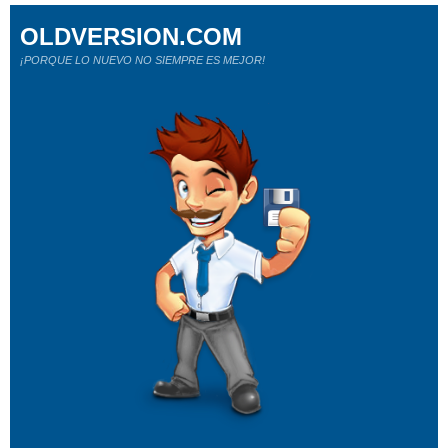
OLDVERSION.COM
¡PORQUE LO NUEVO NO SIEMPRE ES MEJOR!