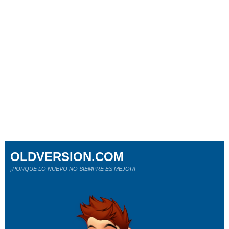
OLDVERSION.COM
¡PORQUE LO NUEVO NO SIEMPRE ES MEJOR!