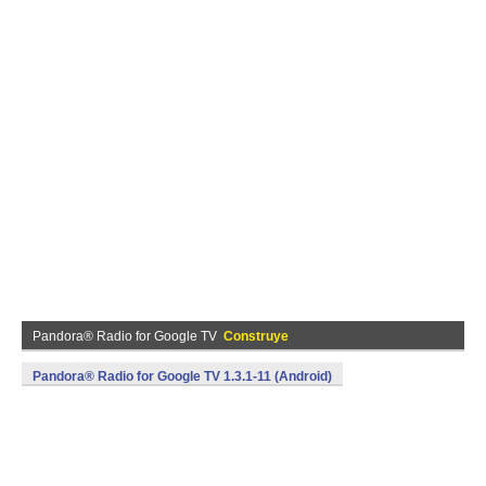
Pandora® Radio for Google TV
Construye
Pandora® Radio for Google TV 1.3.1-11 (Android)